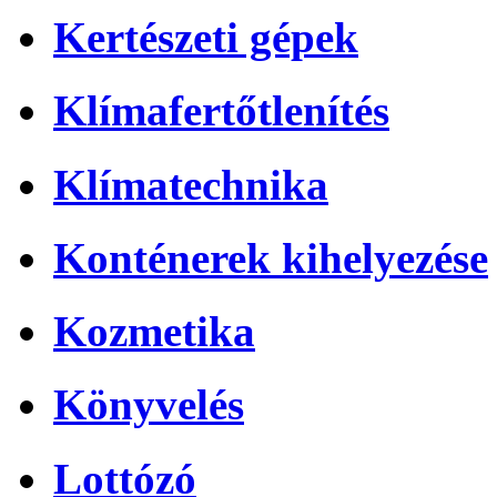
Kertészeti gépek
Klímafertőtlenítés
Klímatechnika
Konténerek kihelyezése
Kozmetika
Könyvelés
Lottózó