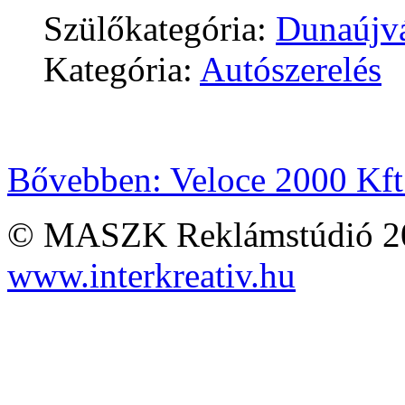
Szülőkategória:
Dunaújv
Kategória:
Autószerelés
Bővebben: Veloce 2000 Kft
© MASZK Reklámstúdió 2026
www.interkreativ.hu