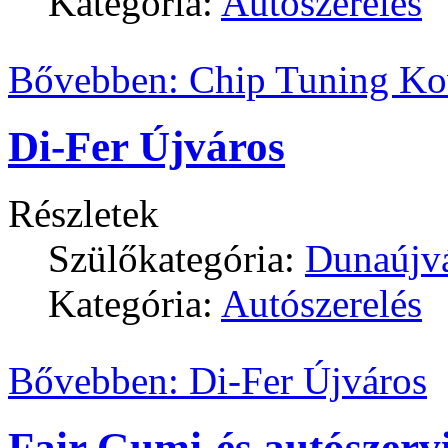
Kategória:
Autószerelés
Bővebben: Chip Tuning Ko
Di-Fer Újváros
Részletek
Szülőkategória:
Dunaújv
Kategória:
Autószerelés
Bővebben: Di-Fer Újváros
Fair Gumi-és autószerv