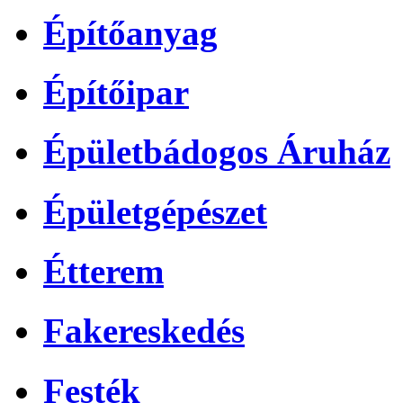
Építőanyag
Építőipar
Épületbádogos Áruház
Épületgépészet
Étterem
Fakereskedés
Festék