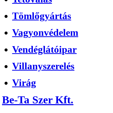
Tömlőgyártás
Vagyonvédelem
Vendéglátóipar
Villanyszerelés
Virág
Be-Ta Szer Kft.