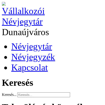
Dunaújváros
Névjegytár
Névjegyzék
Kapcsolat
Keresés
Keresés...