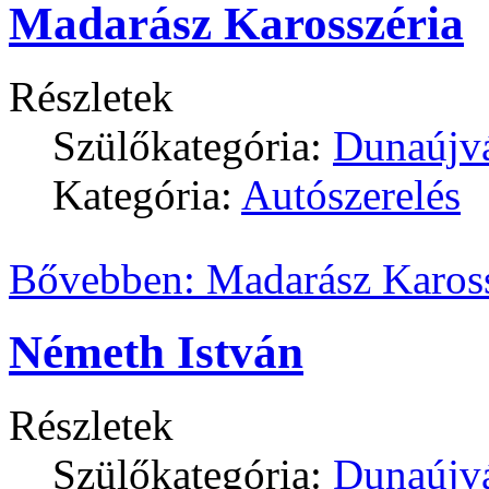
Madarász Karosszéria
Részletek
Szülőkategória:
Dunaújv
Kategória:
Autószerelés
Bővebben: Madarász Kaross
Németh István
Részletek
Szülőkategória:
Dunaújv