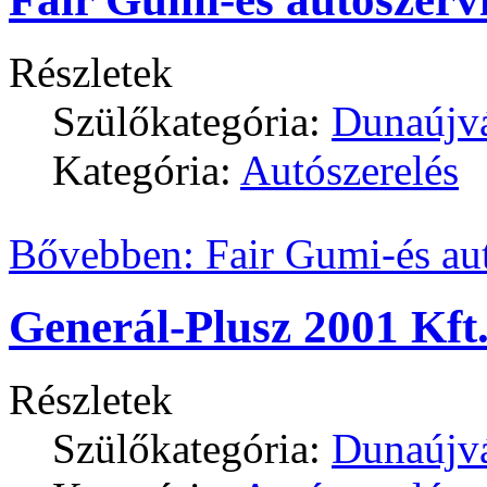
Részletek
Szülőkategória:
Dunaújv
Kategória:
Autószerelés
Bővebben: Fair Gumi-és au
Generál-Plusz 2001 Kft
Részletek
Szülőkategória:
Dunaújv