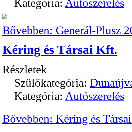
Kategória:
Autószerelés
Bővebben: Generál-Plusz 2
Kéring és Társai Kft.
Részletek
Szülőkategória:
Dunaújv
Kategória:
Autószerelés
Bővebben: Kéring és Társai