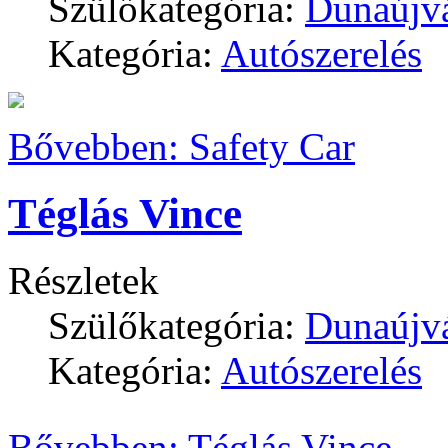
Szülőkategória:
Dunaújv
Kategória:
Autószerelés
Bővebben: Safety Car
Téglás Vince
Részletek
Szülőkategória:
Dunaújv
Kategória:
Autószerelés
Bővebben: Téglás Vince