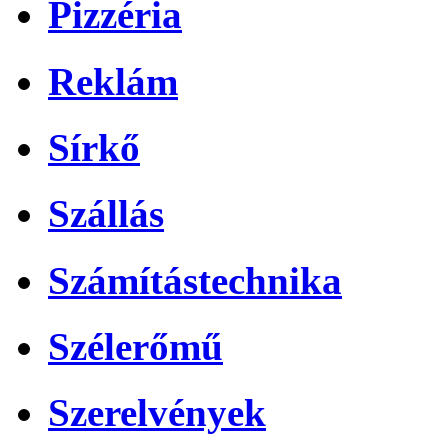
Pizzéria
Reklám
Sírkő
Szállás
Számítástechnika
Szélerőmű
Szerelvények