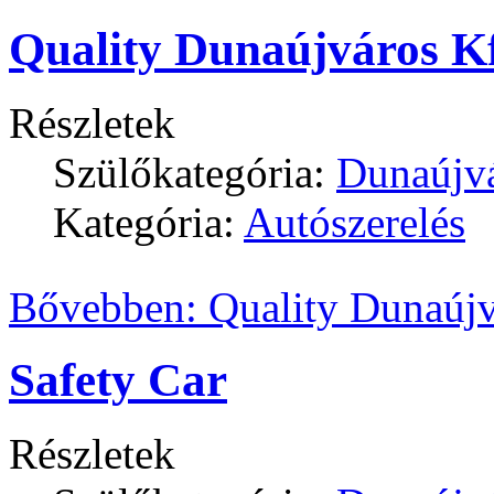
Quality Dunaújváros Kf
Részletek
Szülőkategória:
Dunaújv
Kategória:
Autószerelés
Bővebben: Quality Dunaújv
Safety Car
Részletek