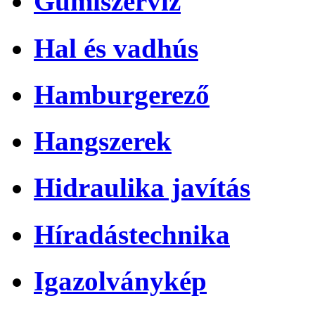
Gumiszerviz
Hal és vadhús
Hamburgerező
Hangszerek
Hidraulika javítás
Híradástechnika
Igazolványkép