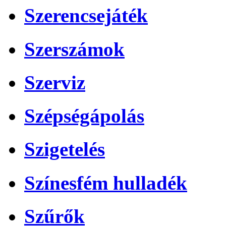
Szerencsejáték
Szerszámok
Szerviz
Szépségápolás
Szigetelés
Színesfém hulladék
Szűrők