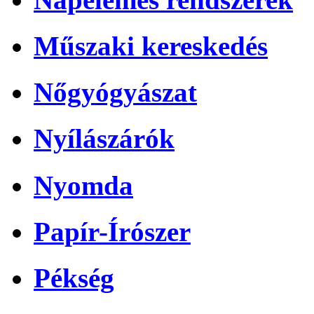
Műszaki kereskedés
Nőgyógyászat
Nyílászárók
Nyomda
Papír-Írószer
Pékség