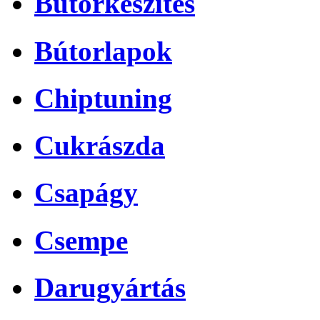
Bútorkészítés
Bútorlapok
Chiptuning
Cukrászda
Csapágy
Csempe
Darugyártás