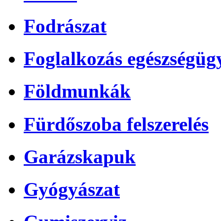
Fodrászat
Foglalkozás egészségüg
Földmunkák
Fürdőszoba felszerelés
Garázskapuk
Gyógyászat