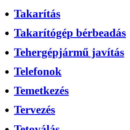
Takarítás
Takarítógép bérbeadás
Tehergépjármű javítás
Telefonok
Temetkezés
Tervezés
Tetoválás