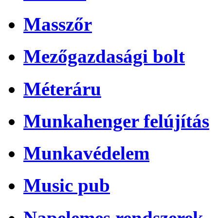
Masszőr
Mezőgazdasági bolt
Méteráru
Munkahenger felújítás
Munkavédelem
Music pub
Napelemes rendszerek