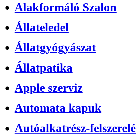
Alakformáló Szalon
Állateledel
Állatgyógyászat
Állatpatika
Apple szerviz
Automata kapuk
Autóalkatrész-felszerelé