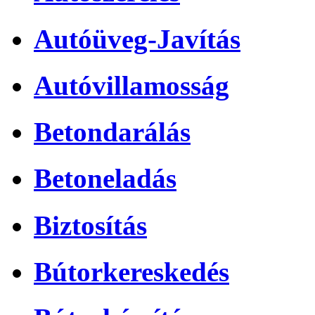
Autóüveg-Javítás
Autóvillamosság
Betondarálás
Betoneladás
Biztosítás
Bútorkereskedés