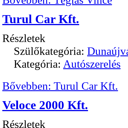
Turul Car Kft.
Részletek
Szülőkategória:
Dunaújv
Kategória:
Autószerelés
Bővebben: Turul Car Kft.
Veloce 2000 Kft.
Részletek