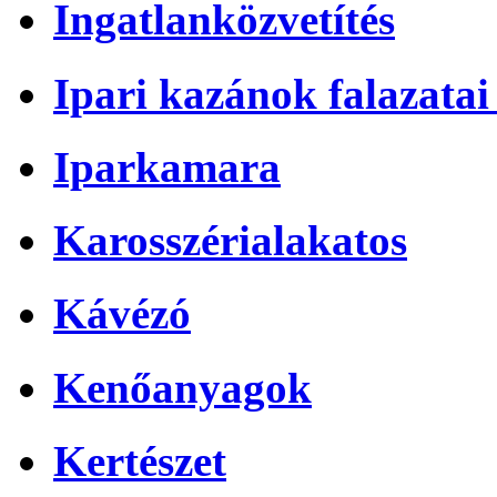
Ingatlanközvetítés
Ipari kazánok falazatai 
Iparkamara
Karosszérialakatos
Kávézó
Kenőanyagok
Kertészet