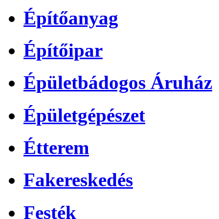
Építőanyag
Építőipar
Épületbádogos Áruház
Épületgépészet
Étterem
Fakereskedés
Festék