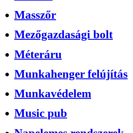
Masszőr
Mezőgazdasági bolt
Méteráru
Munkahenger felújítás
Munkavédelem
Music pub
Napelemes rendszerek