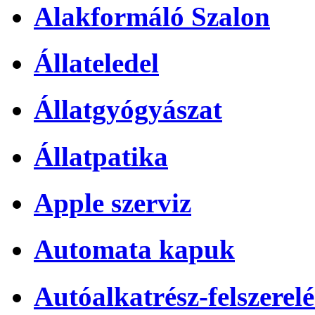
Alakformáló Szalon
Állateledel
Állatgyógyászat
Állatpatika
Apple szerviz
Automata kapuk
Autóalkatrész-felszerelé