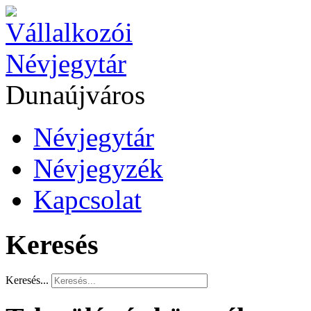
Dunaújváros
Névjegytár
Névjegyzék
Kapcsolat
Keresés
Keresés...