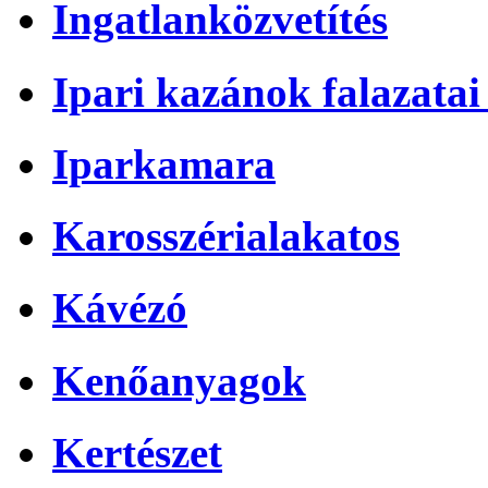
Ingatlanközvetítés
Ipari kazánok falazatai 
Iparkamara
Karosszérialakatos
Kávézó
Kenőanyagok
Kertészet