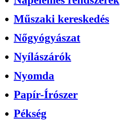
Műszaki kereskedés
Nőgyógyászat
Nyílászárók
Nyomda
Papír-Írószer
Pékség