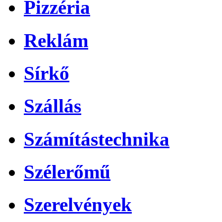
Pizzéria
Reklám
Sírkő
Szállás
Számítástechnika
Szélerőmű
Szerelvények