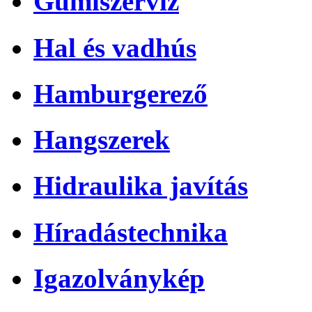
Gumiszerviz
Hal és vadhús
Hamburgerező
Hangszerek
Hidraulika javítás
Híradástechnika
Igazolványkép