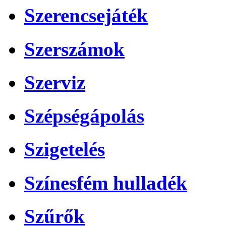
Szerencsejáték
Szerszámok
Szerviz
Szépségápolás
Szigetelés
Színesfém hulladék
Szűrők