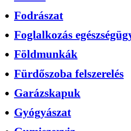
Fodrászat
Foglalkozás egészségüg
Földmunkák
Fürdőszoba felszerelés
Garázskapuk
Gyógyászat