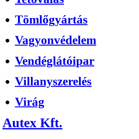
Tömlőgyártás
Vagyonvédelem
Vendéglátóipar
Villanyszerelés
Virág
Autex Kft.