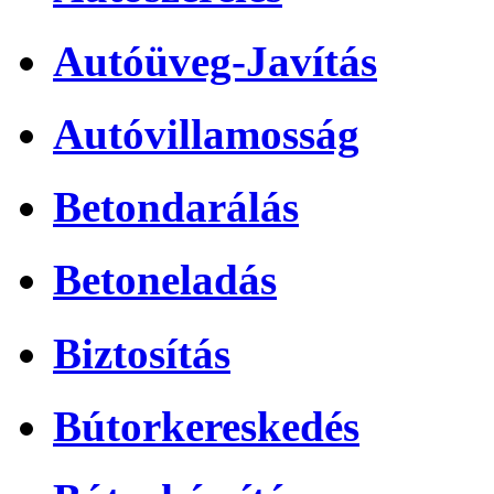
Autóüveg-Javítás
Autóvillamosság
Betondarálás
Betoneladás
Biztosítás
Bútorkereskedés