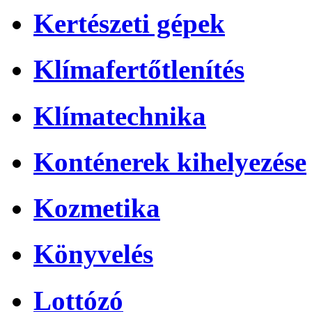
Kertészeti gépek
Klímafertőtlenítés
Klímatechnika
Konténerek kihelyezése
Kozmetika
Könyvelés
Lottózó