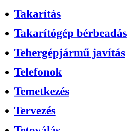
Takarítás
Takarítógép bérbeadás
Tehergépjármű javítás
Telefonok
Temetkezés
Tervezés
Tetoválás