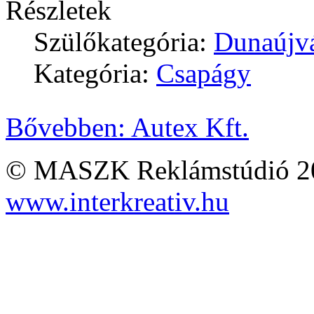
Részletek
Szülőkategória:
Dunaújv
Kategória:
Csapágy
Bővebben: Autex Kft.
© MASZK Reklámstúdió 2026
www.interkreativ.hu