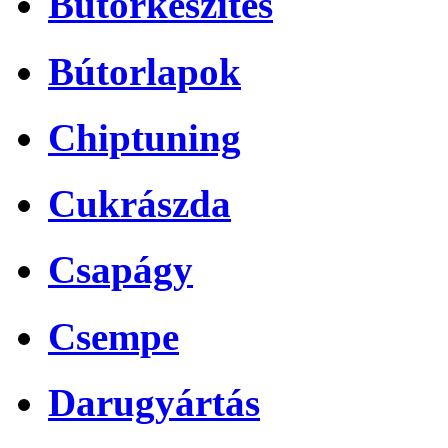
Bútorkészítés
Bútorlapok
Chiptuning
Cukrászda
Csapágy
Csempe
Darugyártás