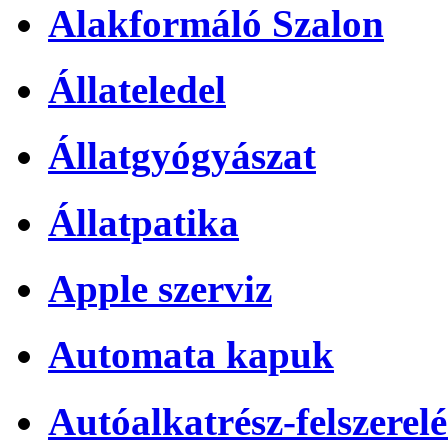
Alakformáló Szalon
Állateledel
Állatgyógyászat
Állatpatika
Apple szerviz
Automata kapuk
Autóalkatrész-felszerelé