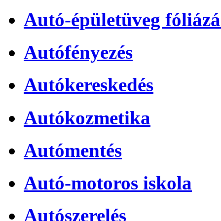
Autó-épületüveg fóliázá
Autófényezés
Autókereskedés
Autókozmetika
Autómentés
Autó-motoros iskola
Autószerelés