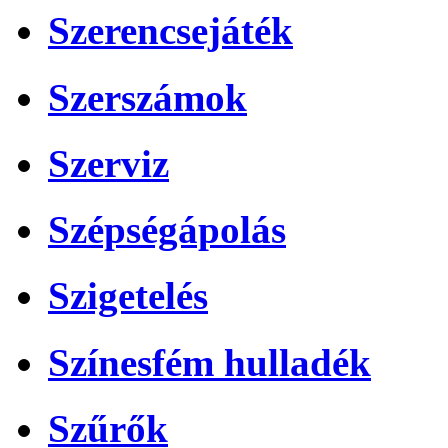
Szerencsejáték
Szerszámok
Szerviz
Szépségápolás
Szigetelés
Színesfém hulladék
Szűrők