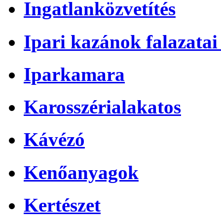
Ingatlanközvetítés
Ipari kazánok falazatai 
Iparkamara
Karosszérialakatos
Kávézó
Kenőanyagok
Kertészet