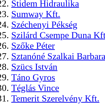
Stidem Hidraulika
Sumway Kft.
Széchenyi Pékség
Szilárd Csempe Duna Kft
Szőke Péter
Sztanóné Szalkai Barbar
Szücs István
Táno Gyros
Téglás Vince
Temerit Szerelvény Kft.