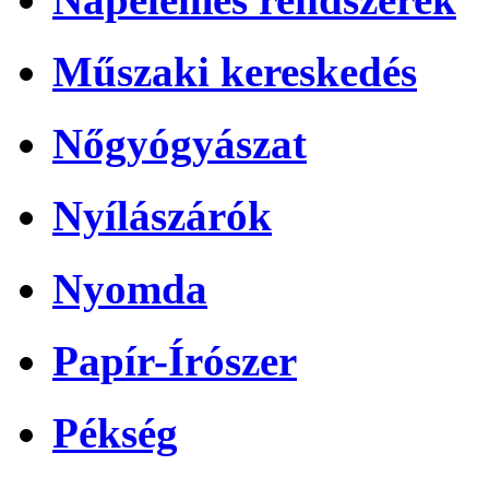
Műszaki kereskedés
Nőgyógyászat
Nyílászárók
Nyomda
Papír-Írószer
Pékség