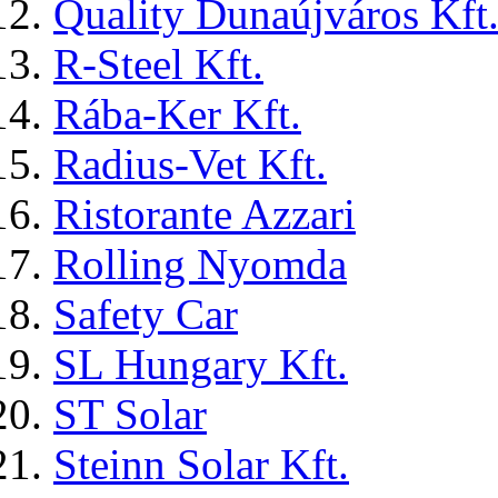
Quality Dunaújváros Kft
R-Steel Kft.
Rába-Ker Kft.
Radius-Vet Kft.
Ristorante Azzari
Rolling Nyomda
Safety Car
SL Hungary Kft.
ST Solar
Steinn Solar Kft.