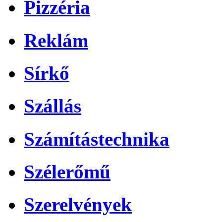
Pizzéria
Reklám
Sírkő
Szállás
Számítástechnika
Szélerőmű
Szerelvények