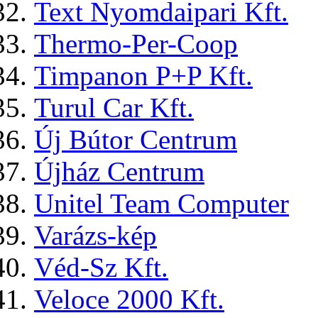
Text Nyomdaipari Kft.
Thermo-Per-Coop
Timpanon P+P Kft.
Turul Car Kft.
Új Bútor Centrum
Újház Centrum
Unitel Team Computer
Varázs-kép
Véd-Sz Kft.
Veloce 2000 Kft.