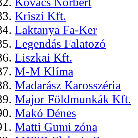
Kovács Norbert
Kriszi Kft.
Laktanya Fa-Ker
Legendás Falatozó
Liszkai Kft.
M-M Klíma
Madarász Karosszéria
Major Földmunkák Kft.
Makó Dénes
Matti Gumi zóna