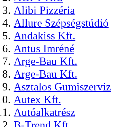
Alibi Pizzéria
Allure Szépségstúdió
Andakiss Kft.
Antus Imréné
Arge-Bau Kft.
Arge-Bau Kft.
Asztalos Gumiszerviz
Autex Kft.
Autóalkatrész
B-Trend Kft.