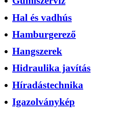
Gumiszerviz
Hal és vadhús
Hamburgerező
Hangszerek
Hidraulika javítás
Híradástechnika
Igazolványkép