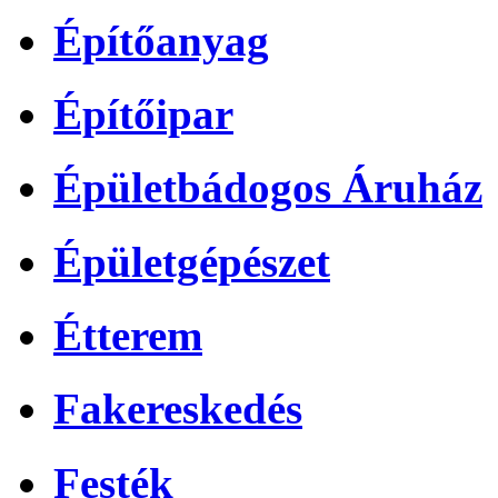
Építőanyag
Építőipar
Épületbádogos Áruház
Épületgépészet
Étterem
Fakereskedés
Festék