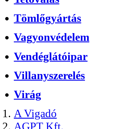
Tömlőgyártás
Vagyonvédelem
Vendéglátóipar
Villanyszerelés
Virág
A Vigadó
AGPT Kft.