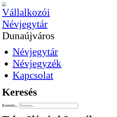
Dunaújváros
Névjegytár
Névjegyzék
Kapcsolat
Keresés
Keresés...