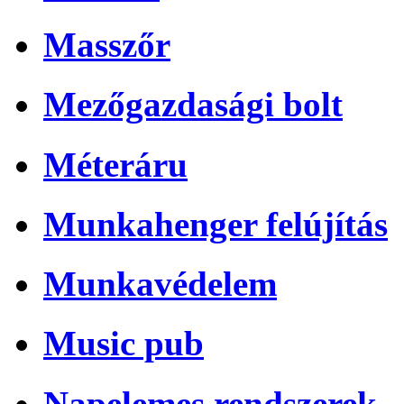
Masszőr
Mezőgazdasági bolt
Méteráru
Munkahenger felújítás
Munkavédelem
Music pub
Napelemes rendszerek