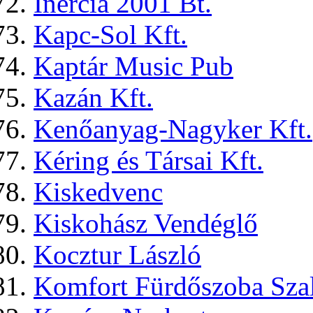
Inercia 2001 Bt.
Kapc-Sol Kft.
Kaptár Music Pub
Kazán Kft.
Kenőanyag-Nagyker Kft.
Kéring és Társai Kft.
Kiskedvenc
Kiskohász Vendéglő
Kocztur László
Komfort Fürdőszoba Sza