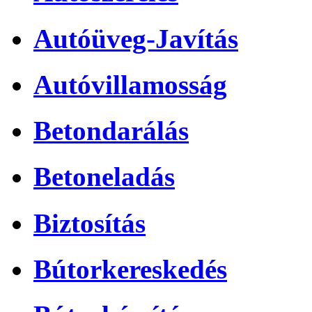
Autóüveg-Javítás
Autóvillamosság
Betondarálás
Betoneladás
Biztosítás
Bútorkereskedés