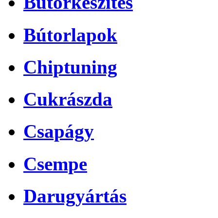
Bútorkészítés
Bútorlapok
Chiptuning
Cukrászda
Csapágy
Csempe
Darugyártás