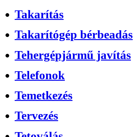
Takarítás
Takarítógép bérbeadás
Tehergépjármű javítás
Telefonok
Temetkezés
Tervezés
Tetoválás