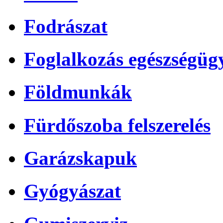
Fodrászat
Foglalkozás egészségüg
Földmunkák
Fürdőszoba felszerelés
Garázskapuk
Gyógyászat