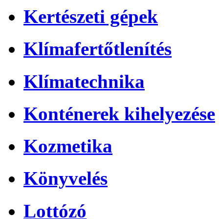
Kertészeti gépek
Klímafertőtlenítés
Klímatechnika
Konténerek kihelyezése
Kozmetika
Könyvelés
Lottózó