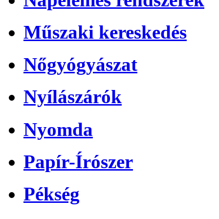
Műszaki kereskedés
Nőgyógyászat
Nyílászárók
Nyomda
Papír-Írószer
Pékség