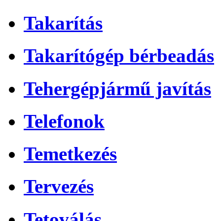
Takarítás
Takarítógép bérbeadás
Tehergépjármű javítás
Telefonok
Temetkezés
Tervezés
Tetoválás