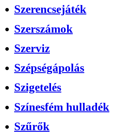
Szerencsejáték
Szerszámok
Szerviz
Szépségápolás
Szigetelés
Színesfém hulladék
Szűrők