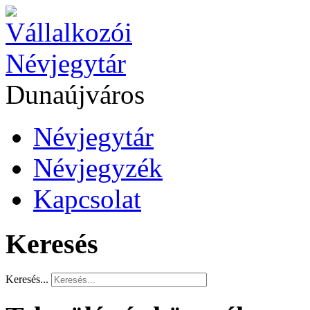
Dunaújváros
Névjegytár
Névjegyzék
Kapcsolat
Keresés
Keresés...