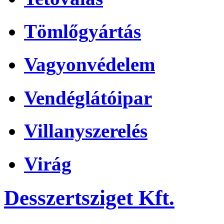
Tömlőgyártás
Vagyonvédelem
Vendéglátóipar
Villanyszerelés
Virág
Desszertsziget Kft.