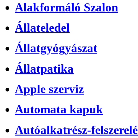
Alakformáló Szalon
Állateledel
Állatgyógyászat
Állatpatika
Apple szerviz
Automata kapuk
Autóalkatrész-felszerelé