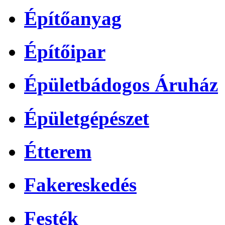
Építőanyag
Építőipar
Épületbádogos Áruház
Épületgépészet
Étterem
Fakereskedés
Festék