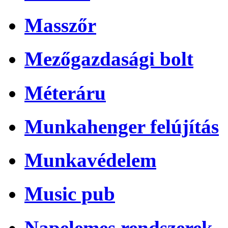
Masszőr
Mezőgazdasági bolt
Méteráru
Munkahenger felújítás
Munkavédelem
Music pub
Napelemes rendszerek