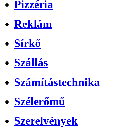
Pizzéria
Reklám
Sírkő
Szállás
Számítástechnika
Szélerőmű
Szerelvények