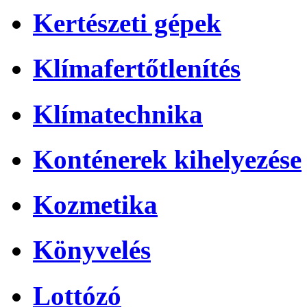
Kertészeti gépek
Klímafertőtlenítés
Klímatechnika
Konténerek kihelyezése
Kozmetika
Könyvelés
Lottózó