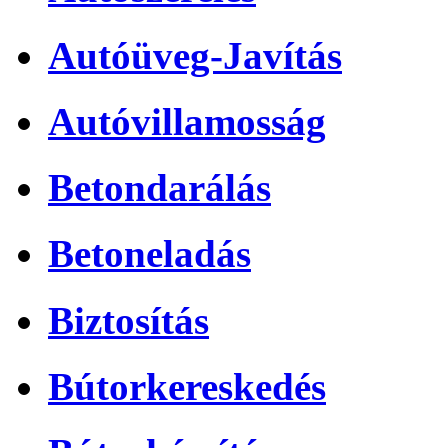
Autóüveg-Javítás
Autóvillamosság
Betondarálás
Betoneladás
Biztosítás
Bútorkereskedés