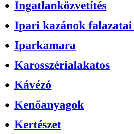
Ingatlanközvetítés
Ipari kazánok falazatai 
Iparkamara
Karosszérialakatos
Kávézó
Kenőanyagok
Kertészet