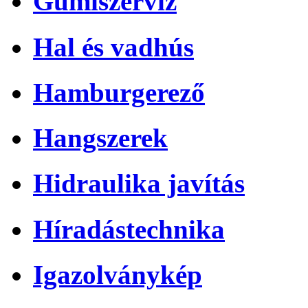
Gumiszerviz
Hal és vadhús
Hamburgerező
Hangszerek
Hidraulika javítás
Híradástechnika
Igazolványkép