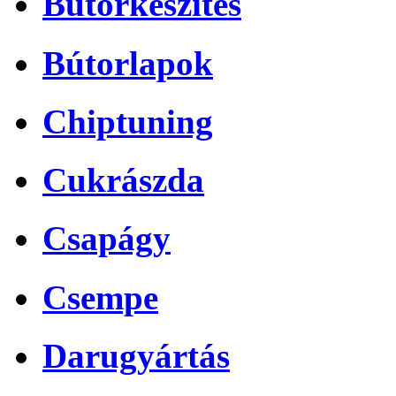
Bútorkészítés
Bútorlapok
Chiptuning
Cukrászda
Csapágy
Csempe
Darugyártás