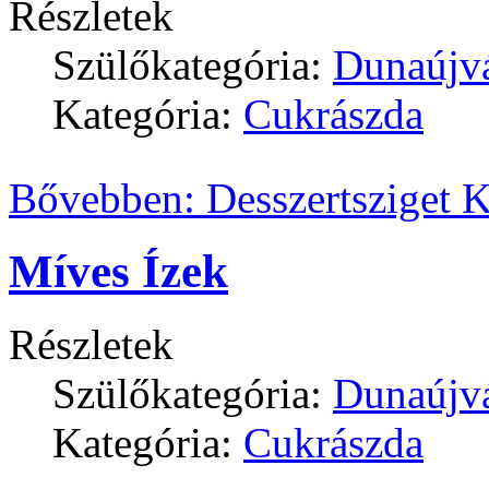
Részletek
Szülőkategória:
Dunaújv
Kategória:
Cukrászda
Bővebben: Desszertsziget K
Míves Ízek
Részletek
Szülőkategória:
Dunaújv
Kategória:
Cukrászda