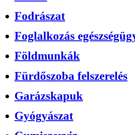
Fodrászat
Foglalkozás egészségüg
Földmunkák
Fürdőszoba felszerelés
Garázskapuk
Gyógyászat