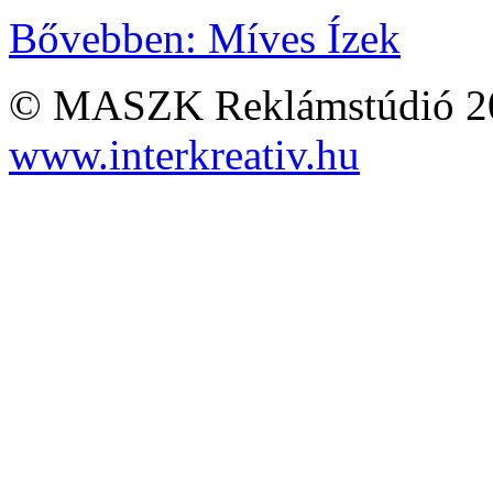
Bővebben: Míves Ízek
© MASZK Reklámstúdió 2026
www.interkreativ.hu