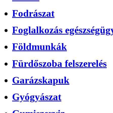
Fodrászat
Foglalkozás egészségüg
Földmunkák
Fürdőszoba felszerelés
Garázskapuk
Gyógyászat