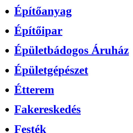
Építőanyag
Építőipar
Épületbádogos Áruház
Épületgépészet
Étterem
Fakereskedés
Festék