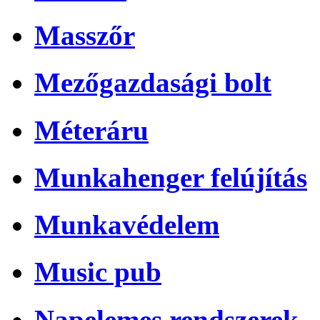
Masszőr
Mezőgazdasági bolt
Méteráru
Munkahenger felújítás
Munkavédelem
Music pub
Napelemes rendszerek