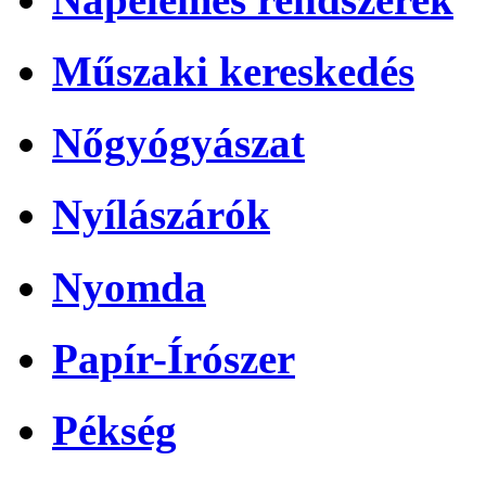
Műszaki kereskedés
Nőgyógyászat
Nyílászárók
Nyomda
Papír-Írószer
Pékség