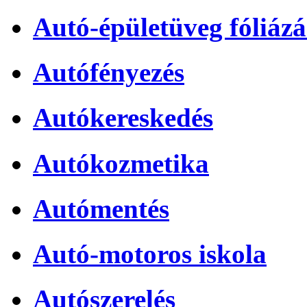
Autó-épületüveg fóliázá
Autófényezés
Autókereskedés
Autókozmetika
Autómentés
Autó-motoros iskola
Autószerelés