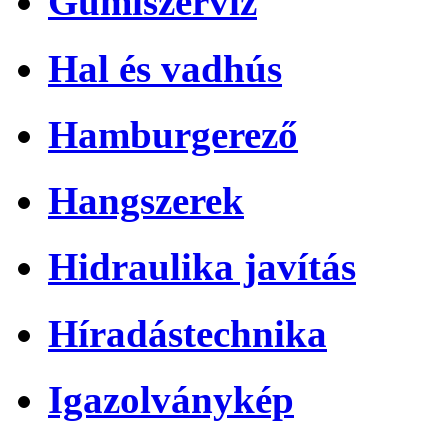
Gumiszerviz
Hal és vadhús
Hamburgerező
Hangszerek
Hidraulika javítás
Híradástechnika
Igazolványkép