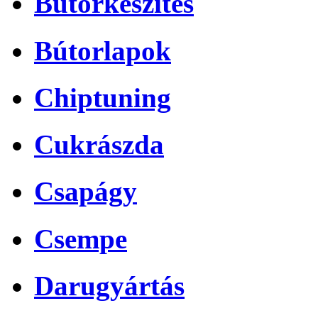
Bútorkészítés
Bútorlapok
Chiptuning
Cukrászda
Csapágy
Csempe
Darugyártás