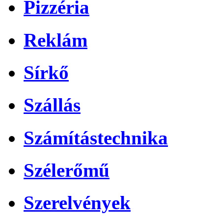
Pizzéria
Reklám
Sírkő
Szállás
Számítástechnika
Szélerőmű
Szerelvények