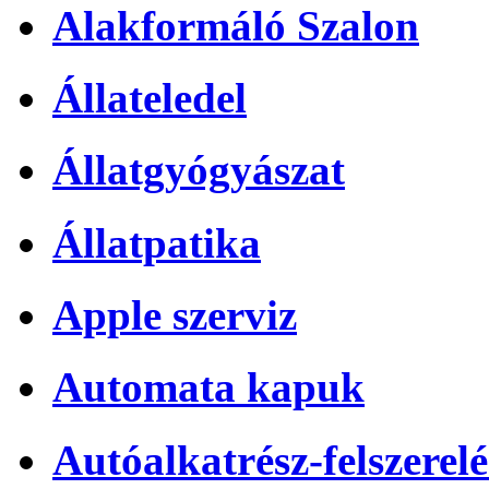
Alakformáló Szalon
Állateledel
Állatgyógyászat
Állatpatika
Apple szerviz
Automata kapuk
Autóalkatrész-felszerelé