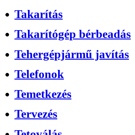
Takarítás
Takarítógép bérbeadás
Tehergépjármű javítás
Telefonok
Temetkezés
Tervezés
Tetoválás