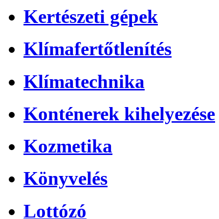
Kertészeti gépek
Klímafertőtlenítés
Klímatechnika
Konténerek kihelyezése
Kozmetika
Könyvelés
Lottózó