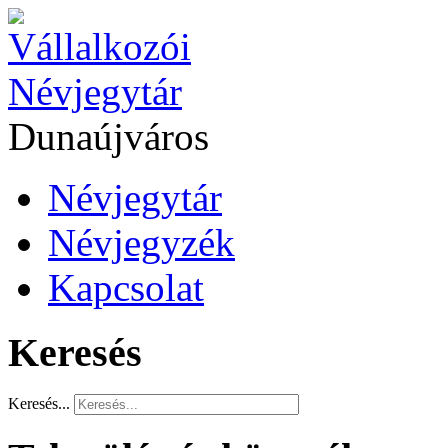
Dunaújváros
Névjegytár
Névjegyzék
Kapcsolat
Keresés
Keresés...