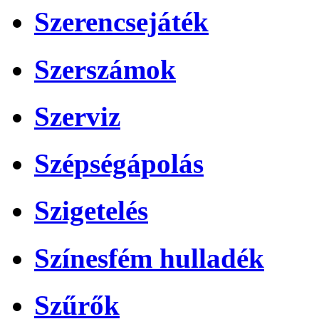
Szerencsejáték
Szerszámok
Szerviz
Szépségápolás
Szigetelés
Színesfém hulladék
Szűrők