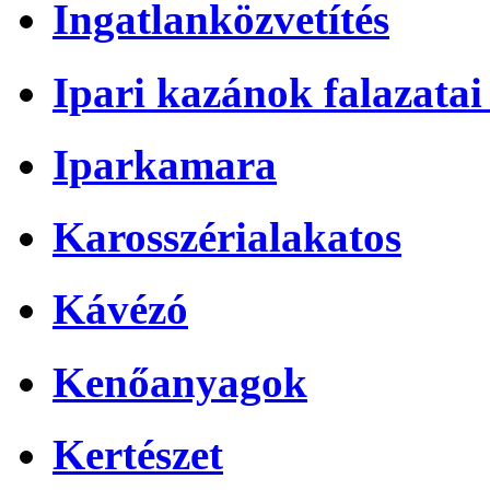
Ingatlanközvetítés
Ipari kazánok falazatai 
Iparkamara
Karosszérialakatos
Kávézó
Kenőanyagok
Kertészet