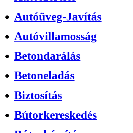
Autóüveg-Javítás
Autóvillamosság
Betondarálás
Betoneladás
Biztosítás
Bútorkereskedés