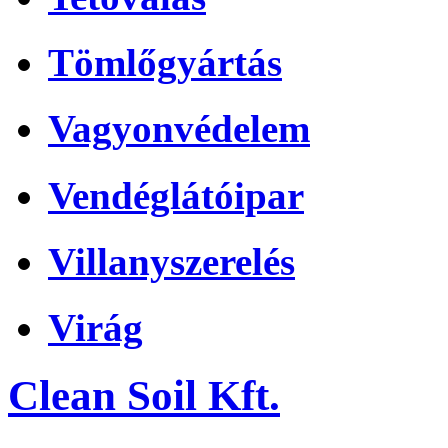
Tömlőgyártás
Vagyonvédelem
Vendéglátóipar
Villanyszerelés
Virág
Clean Soil Kft.