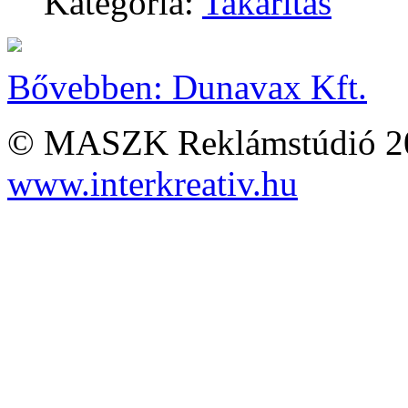
Kategória:
Takarítás
Bővebben: Dunavax Kft.
© MASZK Reklámstúdió 2026
www.interkreativ.hu