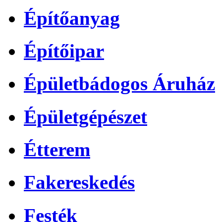
Építőanyag
Építőipar
Épületbádogos Áruház
Épületgépészet
Étterem
Fakereskedés
Festék