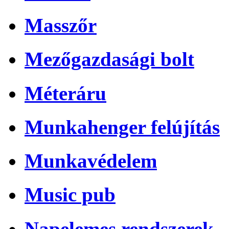
Masszőr
Mezőgazdasági bolt
Méteráru
Munkahenger felújítás
Munkavédelem
Music pub
Napelemes rendszerek