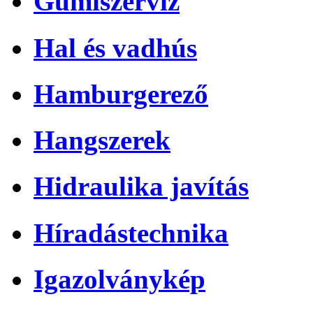
Gumiszerviz
Hal és vadhús
Hamburgerező
Hangszerek
Hidraulika javítás
Híradástechnika
Igazolványkép