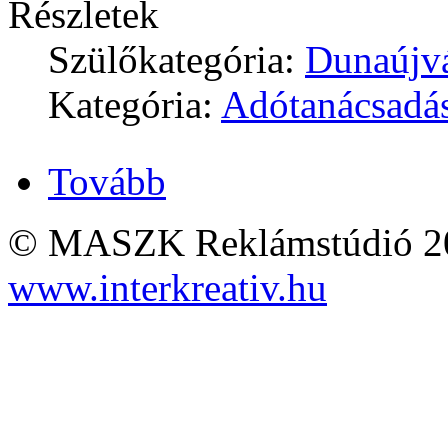
Részletek
Szülőkategória:
Dunaújv
Kategória:
Adótanácsadá
Tovább
© MASZK Reklámstúdió 2026
www.interkreativ.hu