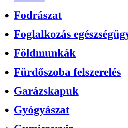
Fodrászat
Foglalkozás egészségüg
Földmunkák
Fürdőszoba felszerelés
Garázskapuk
Gyógyászat