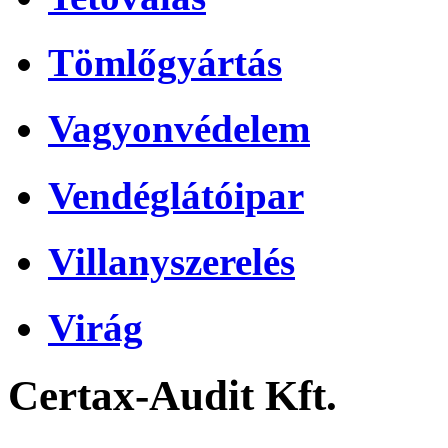
Tömlőgyártás
Vagyonvédelem
Vendéglátóipar
Villanyszerelés
Virág
Certax-Audit Kft.