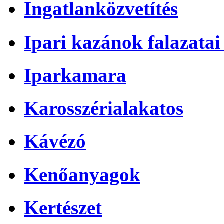
Ingatlanközvetítés
Ipari kazánok falazatai 
Iparkamara
Karosszérialakatos
Kávézó
Kenőanyagok
Kertészet