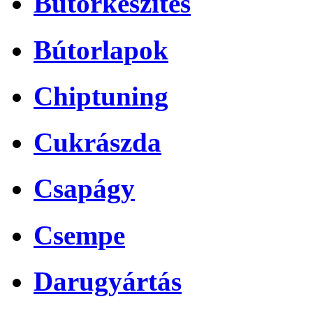
Bútorkészítés
Bútorlapok
Chiptuning
Cukrászda
Csapágy
Csempe
Darugyártás