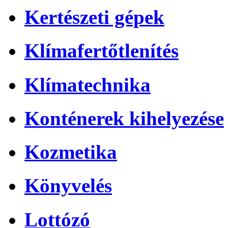
Kertészeti gépek
Klímafertőtlenítés
Klímatechnika
Konténerek kihelyezése
Kozmetika
Könyvelés
Lottózó