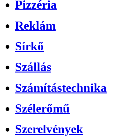
Pizzéria
Reklám
Sírkő
Szállás
Számítástechnika
Szélerőmű
Szerelvények