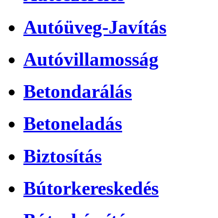
Autóüveg-Javítás
Autóvillamosság
Betondarálás
Betoneladás
Biztosítás
Bútorkereskedés