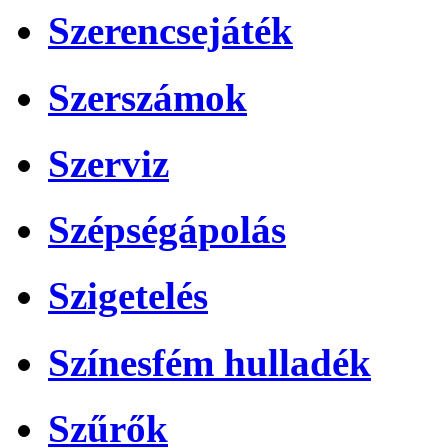
Szerencsejáték
Szerszámok
Szerviz
Szépségápolás
Szigetelés
Színesfém hulladék
Szűrők