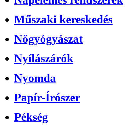
Műszaki kereskedés
Nőgyógyászat
Nyílászárók
Nyomda
Papír-Írószer
Pékség