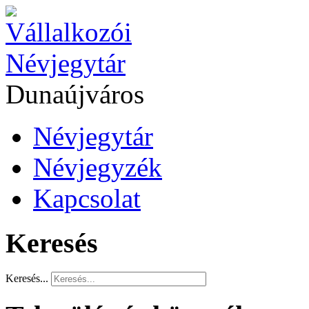
Dunaújváros
Névjegytár
Névjegyzék
Kapcsolat
Keresés
Keresés...