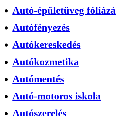
Autó-épületüveg fóliázá
Autófényezés
Autókereskedés
Autókozmetika
Autómentés
Autó-motoros iskola
Autószerelés