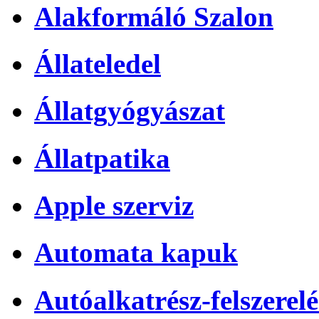
Alakformáló Szalon
Állateledel
Állatgyógyászat
Állatpatika
Apple szerviz
Automata kapuk
Autóalkatrész-felszerelé