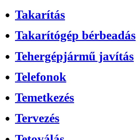
Takarítás
Takarítógép bérbeadás
Tehergépjármű javítás
Telefonok
Temetkezés
Tervezés
Tetoválás