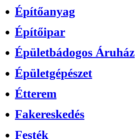
Építőanyag
Építőipar
Épületbádogos Áruház
Épületgépészet
Étterem
Fakereskedés
Festék