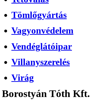
Tömlőgyártás
Vagyonvédelem
Vendéglátóipar
Villanyszerelés
Virág
Borostyán Tóth Kft.