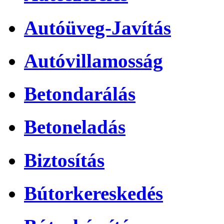
Autóüveg-Javítás
Autóvillamosság
Betondarálás
Betoneladás
Biztosítás
Bútorkereskedés