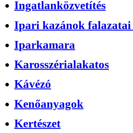
Ingatlanközvetítés
Ipari kazánok falazatai 
Iparkamara
Karosszérialakatos
Kávézó
Kenőanyagok
Kertészet