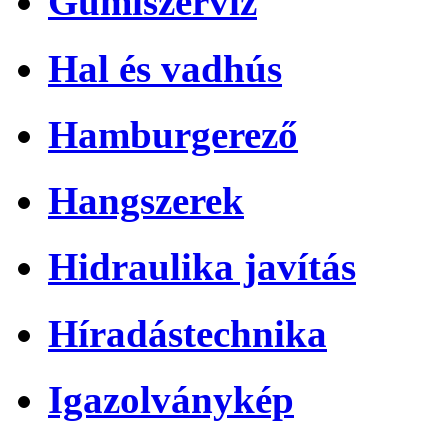
Gumiszerviz
Hal és vadhús
Hamburgerező
Hangszerek
Hidraulika javítás
Híradástechnika
Igazolványkép