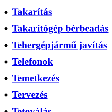
Takarítás
Takarítógép bérbeadás
Tehergépjármű javítás
Telefonok
Temetkezés
Tervezés
Tetoválás