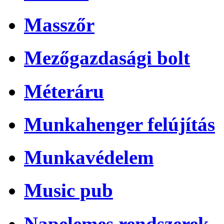
Masszőr
Mezőgazdasági bolt
Méteráru
Munkahenger felújítás
Munkavédelem
Music pub
Napelemes rendszerek