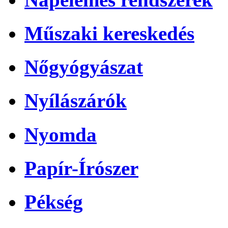
Műszaki kereskedés
Nőgyógyászat
Nyílászárók
Nyomda
Papír-Írószer
Pékség