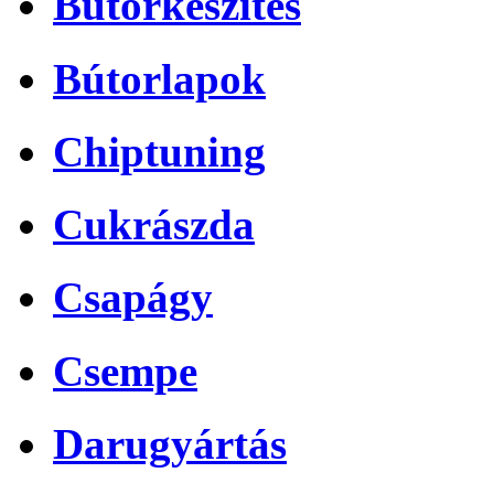
Bútorkészítés
Bútorlapok
Chiptuning
Cukrászda
Csapágy
Csempe
Darugyártás