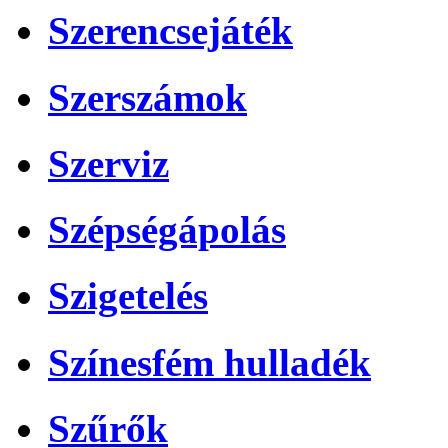
Szerencsejáték
Szerszámok
Szerviz
Szépségápolás
Szigetelés
Színesfém hulladék
Szűrők