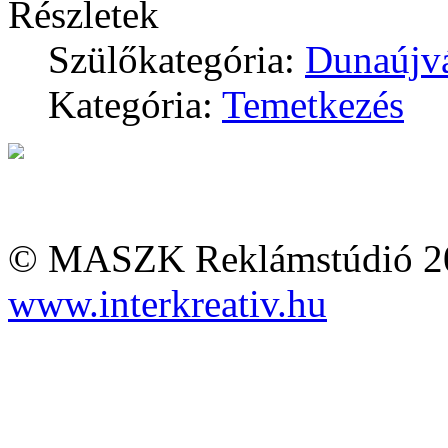
Részletek
Szülőkategória:
Dunaújv
Kategória:
Temetkezés
© MASZK Reklámstúdió 2026
www.interkreativ.hu