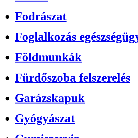
Fodrászat
Foglalkozás egészségüg
Földmunkák
Fürdőszoba felszerelés
Garázskapuk
Gyógyászat