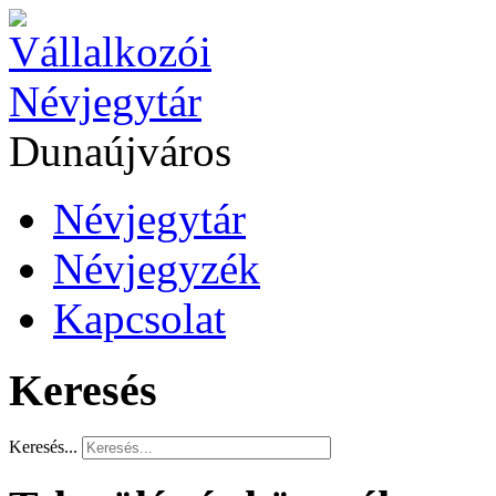
Dunaújváros
Névjegytár
Névjegyzék
Kapcsolat
Keresés
Keresés...