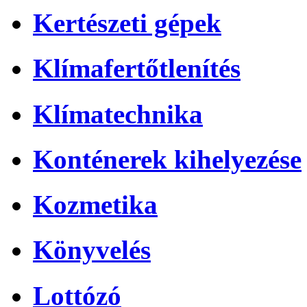
Kertészeti gépek
Klímafertőtlenítés
Klímatechnika
Konténerek kihelyezése
Kozmetika
Könyvelés
Lottózó