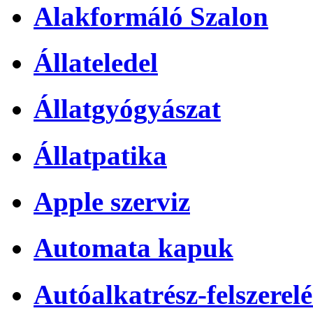
Alakformáló Szalon
Állateledel
Állatgyógyászat
Állatpatika
Apple szerviz
Automata kapuk
Autóalkatrész-felszerelé