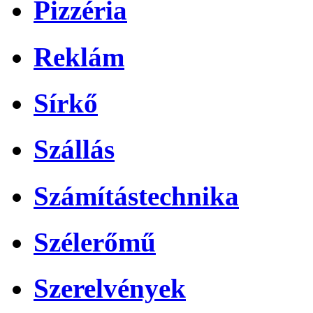
Pizzéria
Reklám
Sírkő
Szállás
Számítástechnika
Szélerőmű
Szerelvények