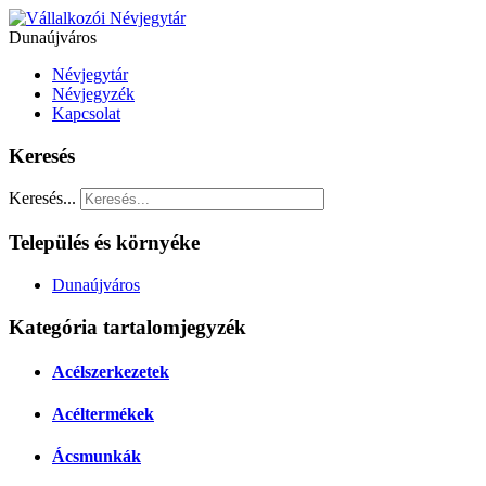
Dunaújváros
Névjegytár
Névjegyzék
Kapcsolat
Keresés
Keresés...
Település és környéke
Dunaújváros
Kategória tartalomjegyzék
Acélszerkezetek
Acéltermékek
Ácsmunkák