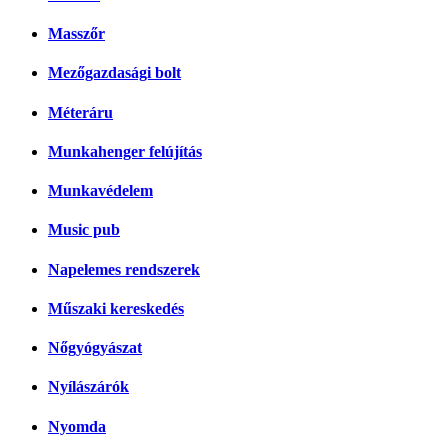
Masszőr
Mezőgazdasági bolt
Méteráru
Munkahenger felújítás
Munkavédelem
Music pub
Napelemes rendszerek
Műszaki kereskedés
Nőgyógyászat
Nyílászárók
Nyomda