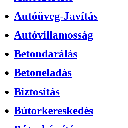
Autóüveg-Javítás
Autóvillamosság
Betondarálás
Betoneladás
Biztosítás
Bútorkereskedés