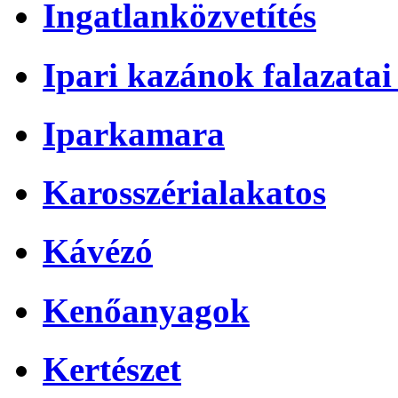
Ingatlanközvetítés
Ipari kazánok falazatai 
Iparkamara
Karosszérialakatos
Kávézó
Kenőanyagok
Kertészet