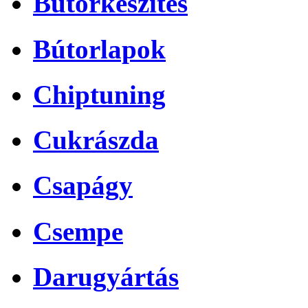
Bútorkészítés
Bútorlapok
Chiptuning
Cukrászda
Csapágy
Csempe
Darugyártás