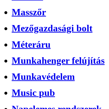
Masszőr
Mezőgazdasági bolt
Méteráru
Munkahenger felújítás
Munkavédelem
Music pub
Napelemes rendszerek