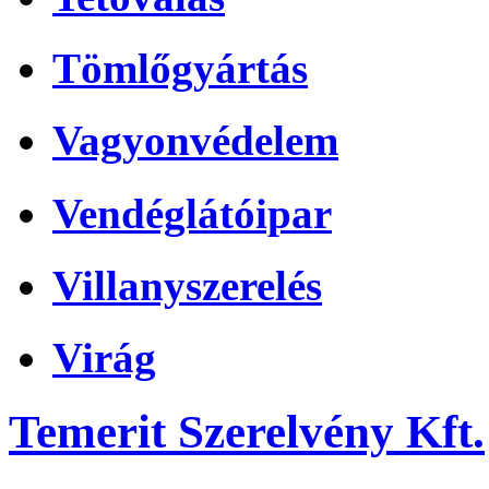
Tömlőgyártás
Vagyonvédelem
Vendéglátóipar
Villanyszerelés
Virág
Temerit Szerelvény Kft.