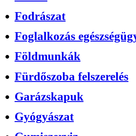
Fodrászat
Foglalkozás egészségüg
Földmunkák
Fürdőszoba felszerelés
Garázskapuk
Gyógyászat