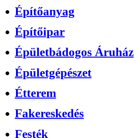
Építőanyag
Építőipar
Épületbádogos Áruház
Épületgépészet
Étterem
Fakereskedés
Festék