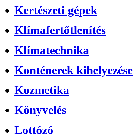
Kertészeti gépek
Klímafertőtlenítés
Klímatechnika
Konténerek kihelyezése
Kozmetika
Könyvelés
Lottózó