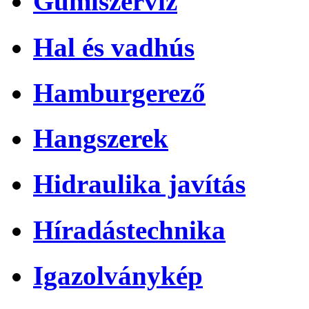
Gumiszerviz
Hal és vadhús
Hamburgerező
Hangszerek
Hidraulika javítás
Híradástechnika
Igazolványkép