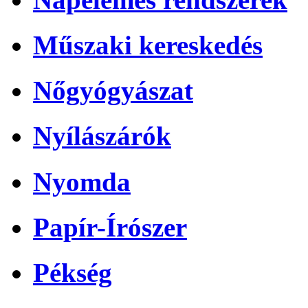
Műszaki kereskedés
Nőgyógyászat
Nyílászárók
Nyomda
Papír-Írószer
Pékség