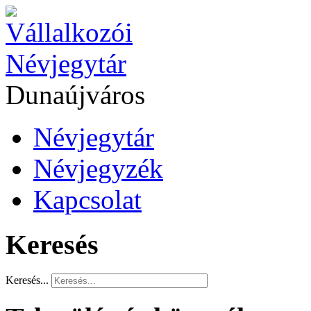
Dunaújváros
Névjegytár
Névjegyzék
Kapcsolat
Keresés
Keresés...