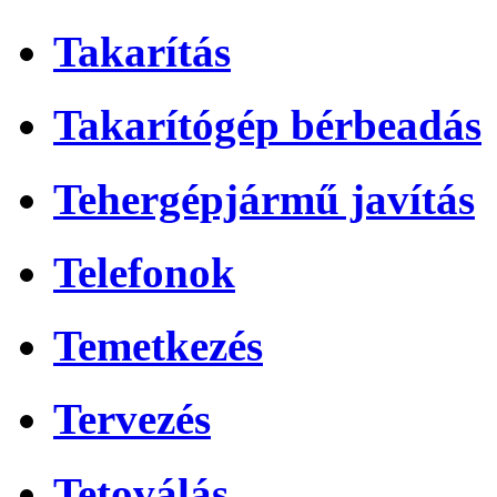
Takarítás
Takarítógép bérbeadás
Tehergépjármű javítás
Telefonok
Temetkezés
Tervezés
Tetoválás