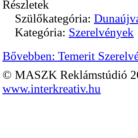
Részletek
Szülőkategória:
Dunaújv
Kategória:
Szerelvények
Bővebben: Temerit Szerelvé
© MASZK Reklámstúdió 2026
www.interkreativ.hu