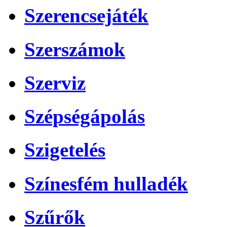
Szerencsejáték
Szerszámok
Szerviz
Szépségápolás
Szigetelés
Színesfém hulladék
Szűrők