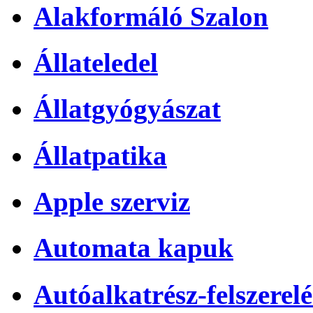
Alakformáló Szalon
Állateledel
Állatgyógyászat
Állatpatika
Apple szerviz
Automata kapuk
Autóalkatrész-felszerelé