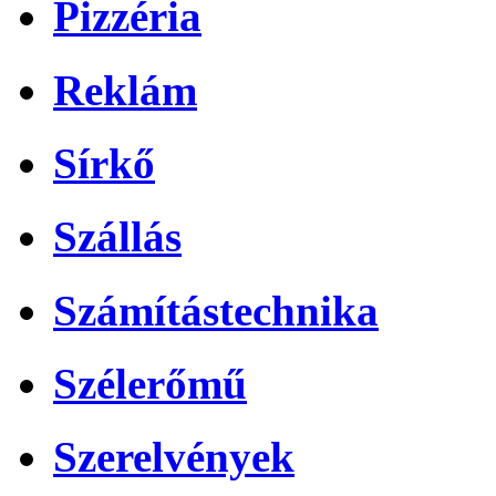
Pizzéria
Reklám
Sírkő
Szállás
Számítástechnika
Szélerőmű
Szerelvények