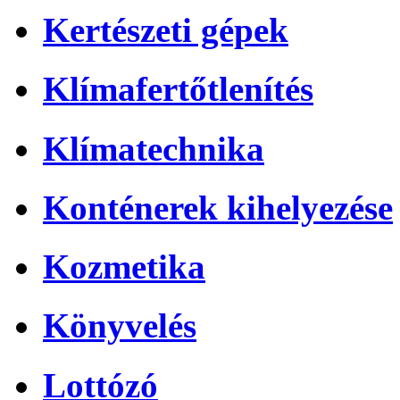
Kertészeti gépek
Klímafertőtlenítés
Klímatechnika
Konténerek kihelyezése
Kozmetika
Könyvelés
Lottózó