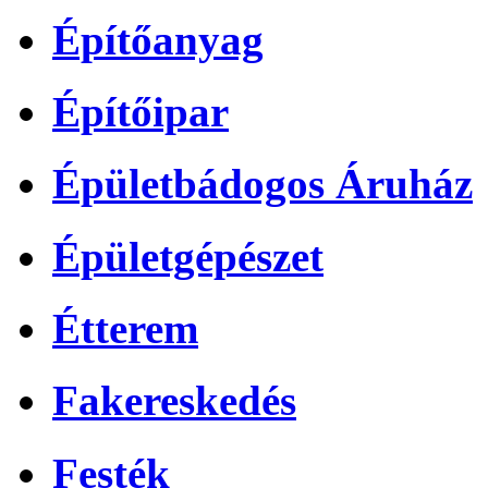
Építőanyag
Építőipar
Épületbádogos Áruház
Épületgépészet
Étterem
Fakereskedés
Festék