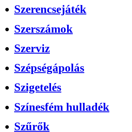
Szerencsejáték
Szerszámok
Szerviz
Szépségápolás
Szigetelés
Színesfém hulladék
Szűrők