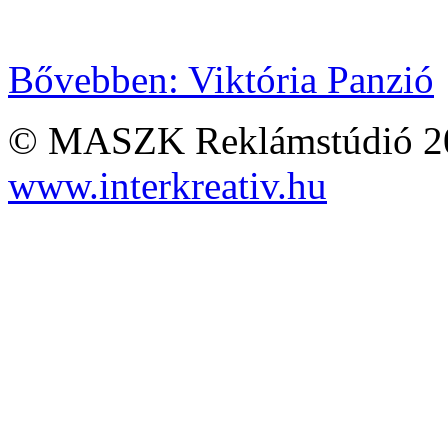
Bővebben: Viktória Panzió
© MASZK Reklámstúdió 2026
www.interkreativ.hu