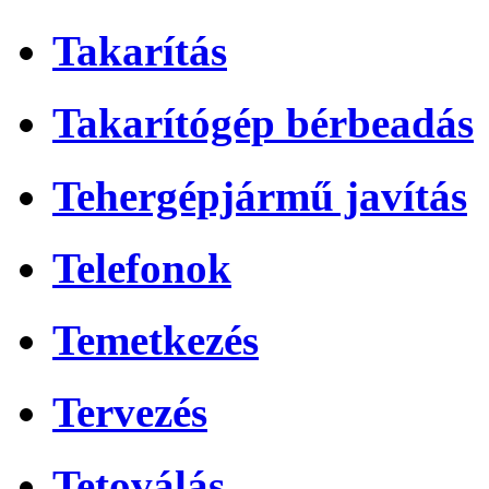
Takarítás
Takarítógép bérbeadás
Tehergépjármű javítás
Telefonok
Temetkezés
Tervezés
Tetoválás