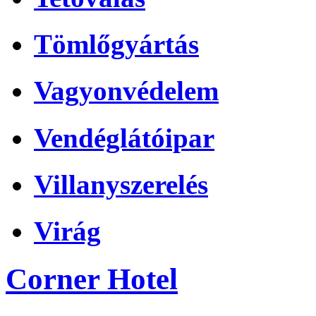
Tömlőgyártás
Vagyonvédelem
Vendéglátóipar
Villanyszerelés
Virág
Corner Hotel