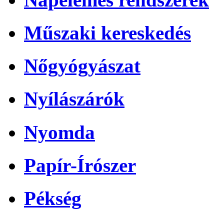
Műszaki kereskedés
Nőgyógyászat
Nyílászárók
Nyomda
Papír-Írószer
Pékség