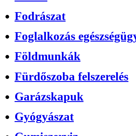
Fodrászat
Foglalkozás egészségüg
Földmunkák
Fürdőszoba felszerelés
Garázskapuk
Gyógyászat