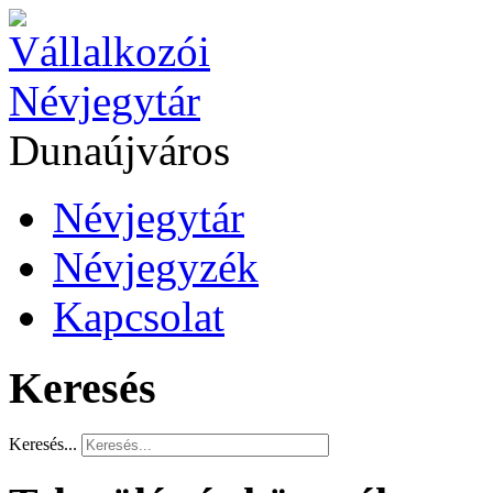
Dunaújváros
Névjegytár
Névjegyzék
Kapcsolat
Keresés
Keresés...