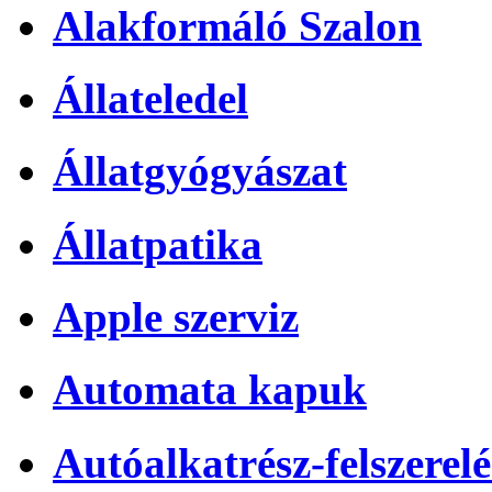
Alakformáló Szalon
Állateledel
Állatgyógyászat
Állatpatika
Apple szerviz
Automata kapuk
Autóalkatrész-felszerelé