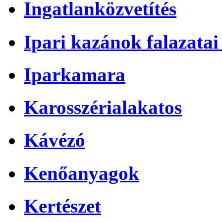
Ingatlanközvetítés
Ipari kazánok falazatai 
Iparkamara
Karosszérialakatos
Kávézó
Kenőanyagok
Kertészet