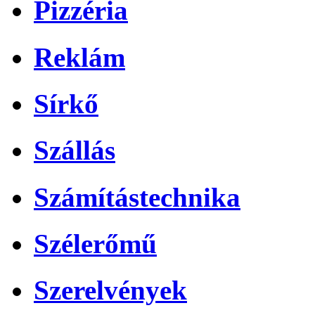
Pizzéria
Reklám
Sírkő
Szállás
Számítástechnika
Szélerőmű
Szerelvények