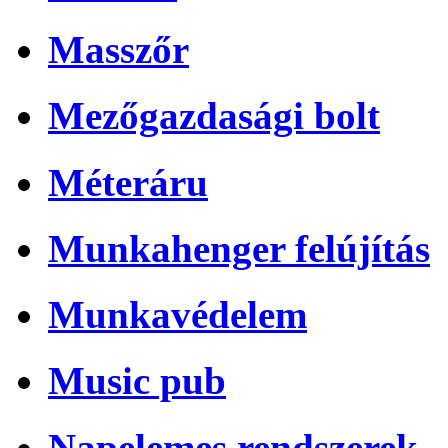
Masszőr
Mezőgazdasági bolt
Méteráru
Munkahenger felújítás
Munkavédelem
Music pub
Napelemes rendszerek