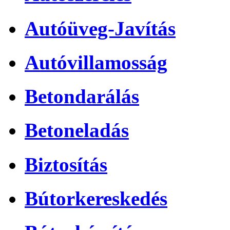
Autóüveg-Javítás
Autóvillamosság
Betondarálás
Betoneladás
Biztosítás
Bútorkereskedés