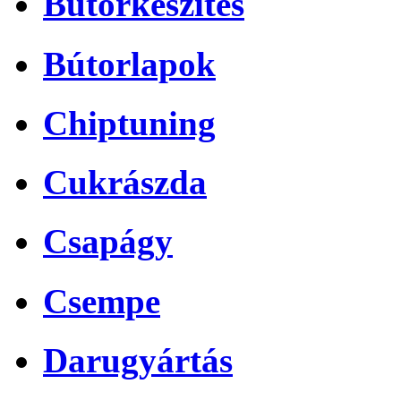
Bútorkészítés
Bútorlapok
Chiptuning
Cukrászda
Csapágy
Csempe
Darugyártás