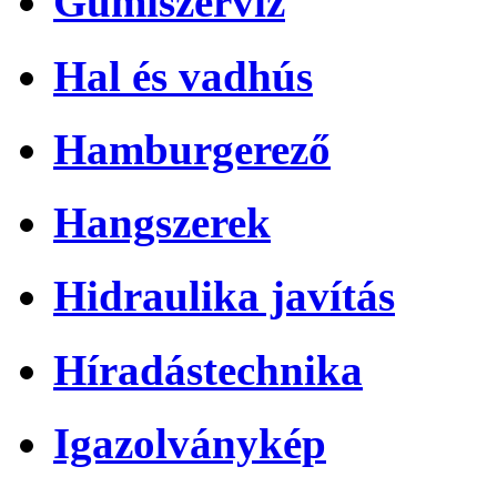
Gumiszerviz
Hal és vadhús
Hamburgerező
Hangszerek
Hidraulika javítás
Híradástechnika
Igazolványkép