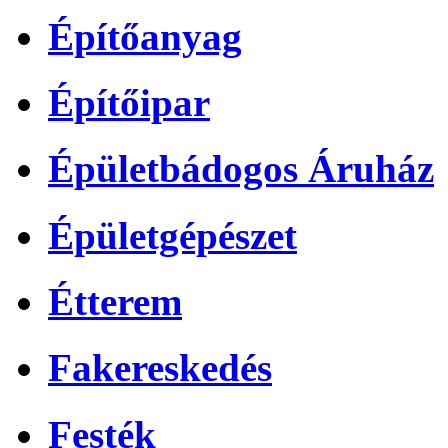
Építőanyag
Építőipar
Épületbádogos Áruház
Épületgépészet
Étterem
Fakereskedés
Festék