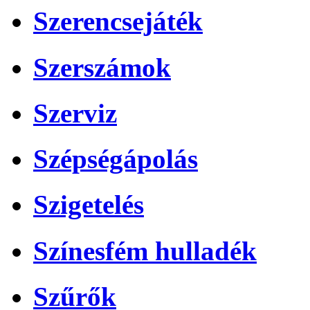
Szerencsejáték
Szerszámok
Szerviz
Szépségápolás
Szigetelés
Színesfém hulladék
Szűrők