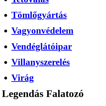
Tömlőgyártás
Vagyonvédelem
Vendéglátóipar
Villanyszerelés
Virág
Legendás Falatozó