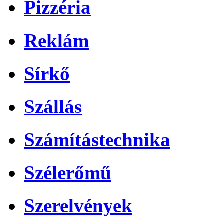
Pizzéria
Reklám
Sírkő
Szállás
Számítástechnika
Szélerőmű
Szerelvények