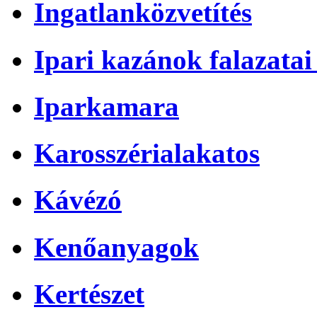
Ingatlanközvetítés
Ipari kazánok falazatai 
Iparkamara
Karosszérialakatos
Kávézó
Kenőanyagok
Kertészet