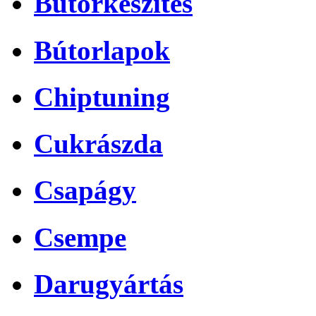
Bútorkészítés
Bútorlapok
Chiptuning
Cukrászda
Csapágy
Csempe
Darugyártás