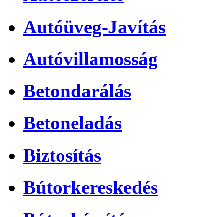
Autóüveg-Javítás
Autóvillamosság
Betondarálás
Betoneladás
Biztosítás
Bútorkereskedés