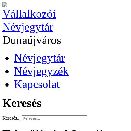
Dunaújváros
Névjegytár
Névjegyzék
Kapcsolat
Keresés
Keresés...