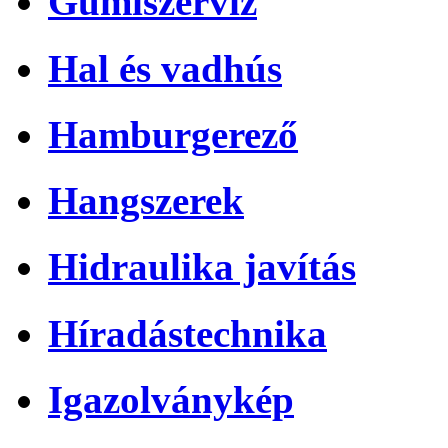
Gumiszerviz
Hal és vadhús
Hamburgerező
Hangszerek
Hidraulika javítás
Híradástechnika
Igazolványkép