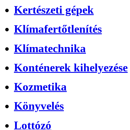
Kertészeti gépek
Klímafertőtlenítés
Klímatechnika
Konténerek kihelyezése
Kozmetika
Könyvelés
Lottózó