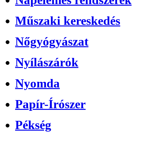
Műszaki kereskedés
Nőgyógyászat
Nyílászárók
Nyomda
Papír-Írószer
Pékség