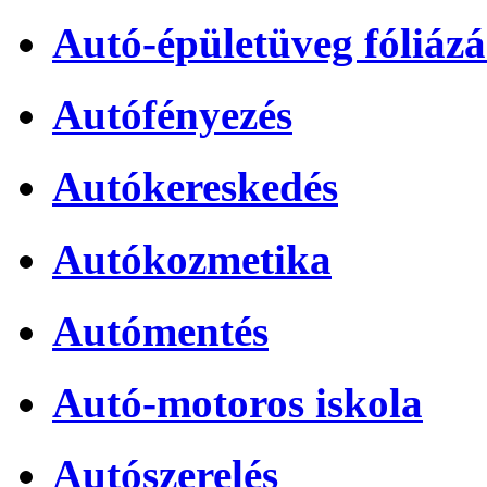
Autó-épületüveg fóliázá
Autófényezés
Autókereskedés
Autókozmetika
Autómentés
Autó-motoros iskola
Autószerelés