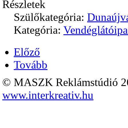
Részletek
Szülőkategória:
Dunaújv
Kategória:
Vendéglátóipa
Előző
Tovább
© MASZK Reklámstúdió 2026
www.interkreativ.hu