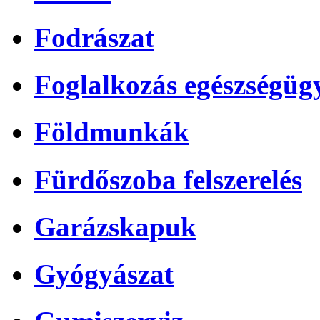
Fodrászat
Foglalkozás egészségüg
Földmunkák
Fürdőszoba felszerelés
Garázskapuk
Gyógyászat