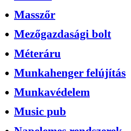
Masszőr
Mezőgazdasági bolt
Méteráru
Munkahenger felújítás
Munkavédelem
Music pub
Napelemes rendszerek