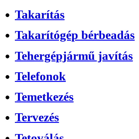
Takarítás
Takarítógép bérbeadás
Tehergépjármű javítás
Telefonok
Temetkezés
Tervezés
Tetoválás