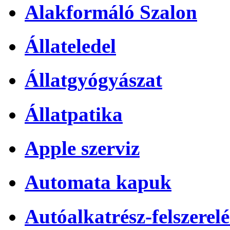
Alakformáló Szalon
Állateledel
Állatgyógyászat
Állatpatika
Apple szerviz
Automata kapuk
Autóalkatrész-felszerelé