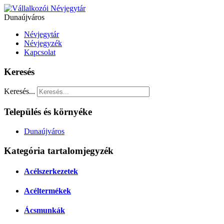
Dunaújváros
Névjegytár
Névjegyzék
Kapcsolat
Keresés
Keresés...
Település és környéke
Dunaújváros
Kategória tartalomjegyzék
Acélszerkezetek
Acéltermékek
Ácsmunkák