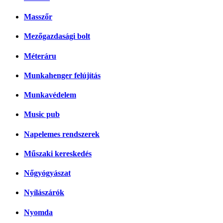
Masszőr
Mezőgazdasági bolt
Méteráru
Munkahenger felújítás
Munkavédelem
Music pub
Napelemes rendszerek
Műszaki kereskedés
Nőgyógyászat
Nyílászárók
Nyomda