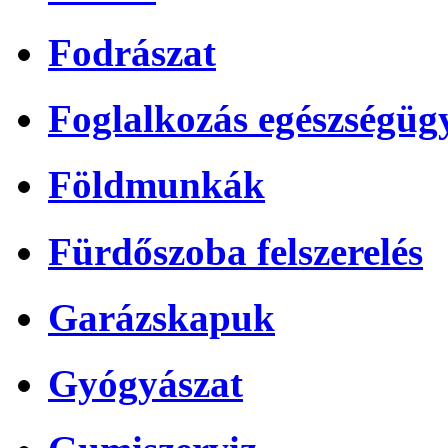
Fodrászat
Foglalkozás egészségüg
Földmunkák
Fürdőszoba felszerelés
Garázskapuk
Gyógyászat