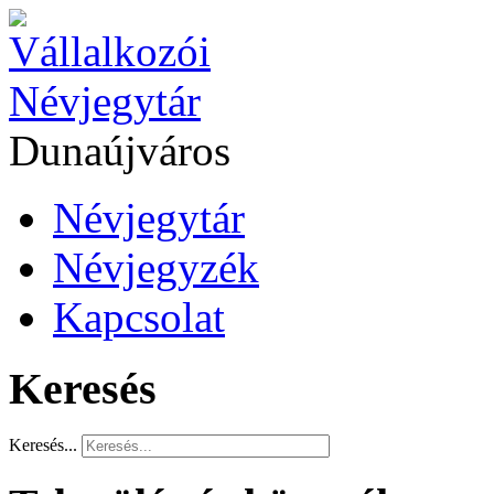
Dunaújváros
Névjegytár
Névjegyzék
Kapcsolat
Keresés
Keresés...