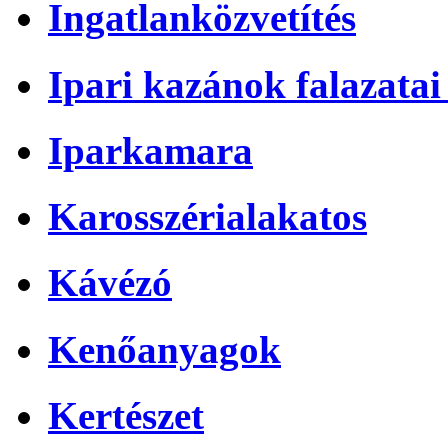
Ingatlanközvetítés
Ipari kazánok falazatai 
Iparkamara
Karosszérialakatos
Kávézó
Kenőanyagok
Kertészet