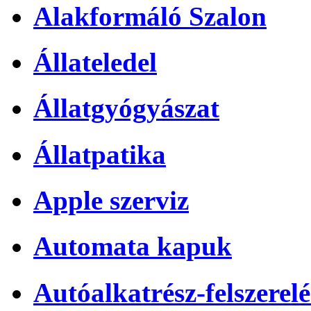
Alakformáló Szalon
Állateledel
Állatgyógyászat
Állatpatika
Apple szerviz
Automata kapuk
Autóalkatrész-felszerelé