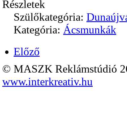
Részletek
Szülőkategória:
Dunaújv
Kategória:
Ácsmunkák
Előző
© MASZK Reklámstúdió 2026
www.interkreativ.hu