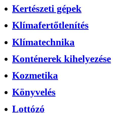
Kertészeti gépek
Klímafertőtlenítés
Klímatechnika
Konténerek kihelyezése
Kozmetika
Könyvelés
Lottózó