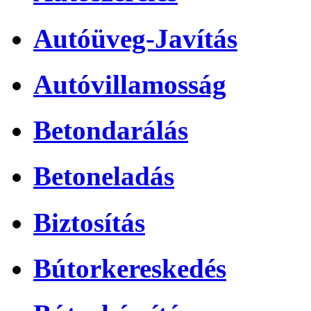
Autóüveg-Javítás
Autóvillamosság
Betondarálás
Betoneladás
Biztosítás
Bútorkereskedés