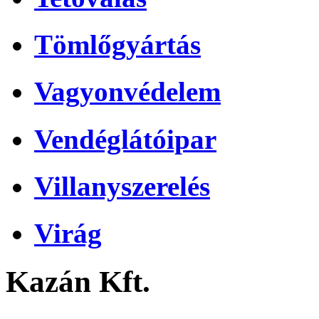
Tömlőgyártás
Vagyonvédelem
Vendéglátóipar
Villanyszerelés
Virág
Kazán Kft.