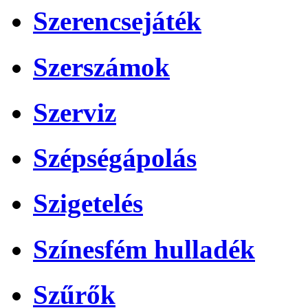
Szerencsejáték
Szerszámok
Szerviz
Szépségápolás
Szigetelés
Színesfém hulladék
Szűrők