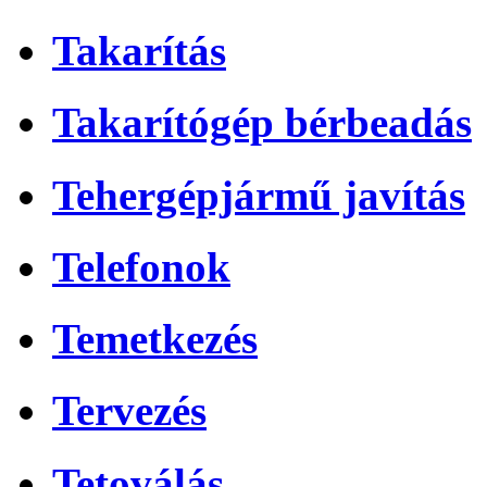
Takarítás
Takarítógép bérbeadás
Tehergépjármű javítás
Telefonok
Temetkezés
Tervezés
Tetoválás