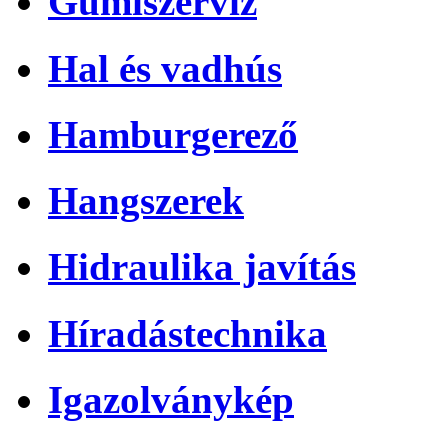
Gumiszerviz
Hal és vadhús
Hamburgerező
Hangszerek
Hidraulika javítás
Híradástechnika
Igazolványkép