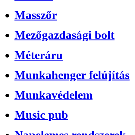
Masszőr
Mezőgazdasági bolt
Méteráru
Munkahenger felújítás
Munkavédelem
Music pub
Napelemes rendszerek