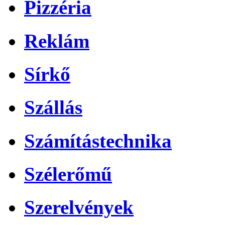
Pizzéria
Reklám
Sírkő
Szállás
Számítástechnika
Szélerőmű
Szerelvények