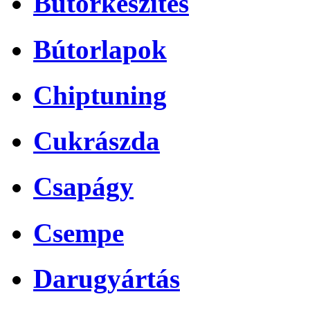
Bútorkészítés
Bútorlapok
Chiptuning
Cukrászda
Csapágy
Csempe
Darugyártás