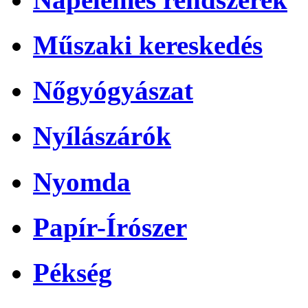
Műszaki kereskedés
Nőgyógyászat
Nyílászárók
Nyomda
Papír-Írószer
Pékség