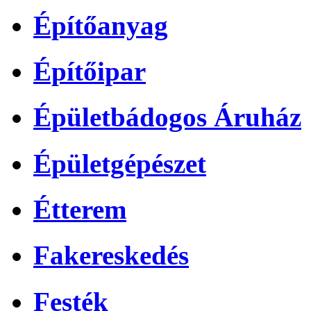
Építőanyag
Építőipar
Épületbádogos Áruház
Épületgépészet
Étterem
Fakereskedés
Festék