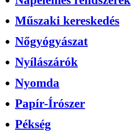
Műszaki kereskedés
Nőgyógyászat
Nyílászárók
Nyomda
Papír-Írószer
Pékség