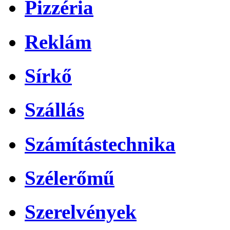
Pizzéria
Reklám
Sírkő
Szállás
Számítástechnika
Szélerőmű
Szerelvények