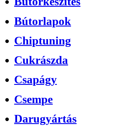
Bútorkészítés
Bútorlapok
Chiptuning
Cukrászda
Csapágy
Csempe
Darugyártás