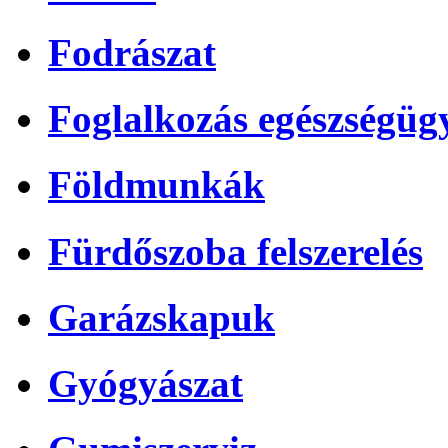
Fodrászat
Foglalkozás egészségüg
Földmunkák
Fürdőszoba felszerelés
Garázskapuk
Gyógyászat