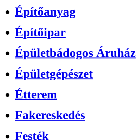
Építőanyag
Építőipar
Épületbádogos Áruház
Épületgépészet
Étterem
Fakereskedés
Festék