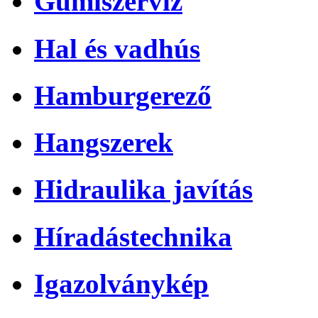
Gumiszerviz
Hal és vadhús
Hamburgerező
Hangszerek
Hidraulika javítás
Híradástechnika
Igazolványkép