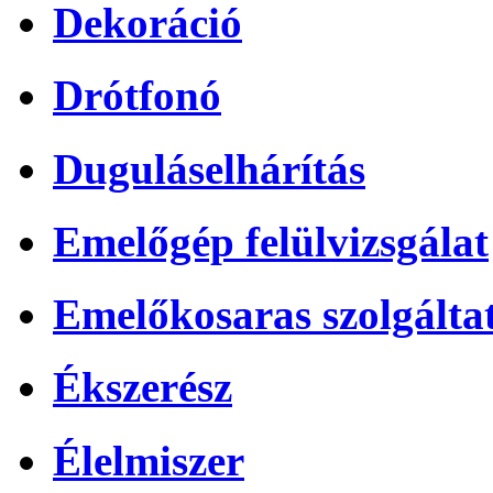
Dekoráció
Drótfonó
Duguláselhárítás
Emelőgép felülvizsgálat
Emelőkosaras szolgálta
Ékszerész
Élelmiszer