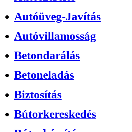
Autóüveg-Javítás
Autóvillamosság
Betondarálás
Betoneladás
Biztosítás
Bútorkereskedés