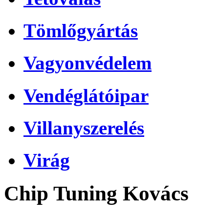
Tömlőgyártás
Vagyonvédelem
Vendéglátóipar
Villanyszerelés
Virág
Chip Tuning Kovács