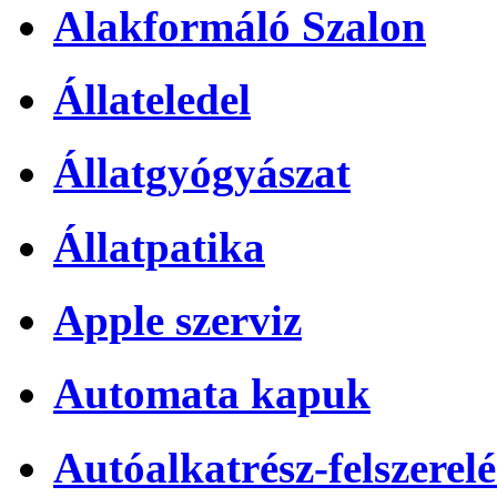
Alakformáló Szalon
Állateledel
Állatgyógyászat
Állatpatika
Apple szerviz
Automata kapuk
Autóalkatrész-felszerelé