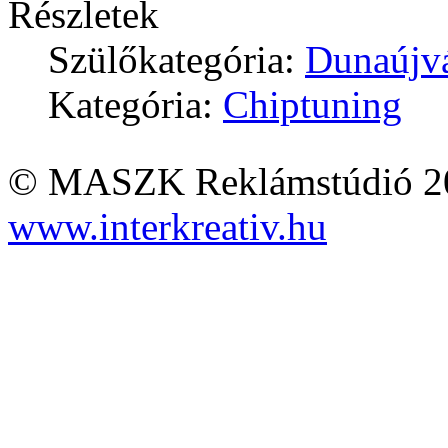
Részletek
Szülőkategória:
Dunaújv
Kategória:
Chiptuning
© MASZK Reklámstúdió 2026
www.interkreativ.hu