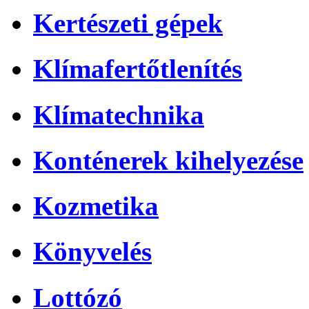
Kertészeti gépek
Klímafertőtlenítés
Klímatechnika
Konténerek kihelyezése
Kozmetika
Könyvelés
Lottózó