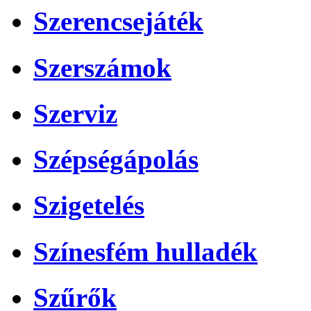
Szerencsejáték
Szerszámok
Szerviz
Szépségápolás
Szigetelés
Színesfém hulladék
Szűrők