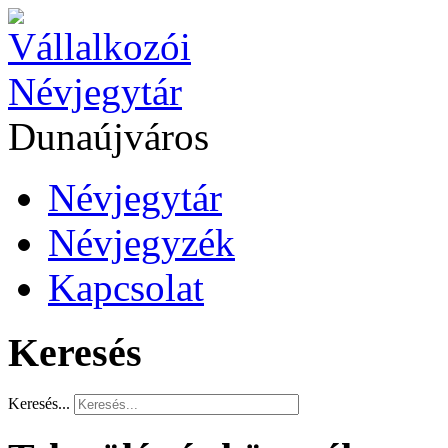
Dunaújváros
Névjegytár
Névjegyzék
Kapcsolat
Keresés
Keresés...