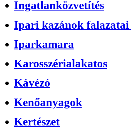
Ingatlanközvetítés
Ipari kazánok falazatai 
Iparkamara
Karosszérialakatos
Kávézó
Kenőanyagok
Kertészet