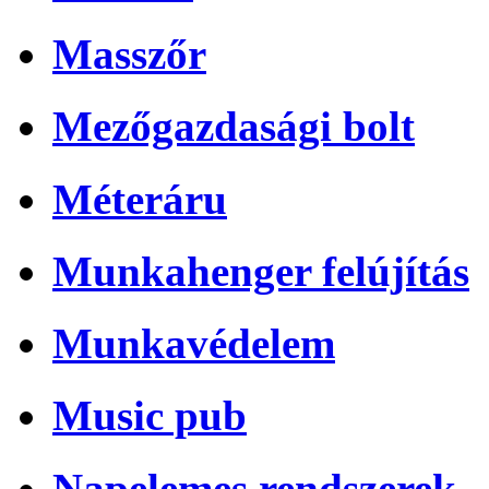
Masszőr
Mezőgazdasági bolt
Méteráru
Munkahenger felújítás
Munkavédelem
Music pub
Napelemes rendszerek