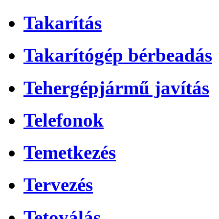
Takarítás
Takarítógép bérbeadás
Tehergépjármű javítás
Telefonok
Temetkezés
Tervezés
Tetoválás