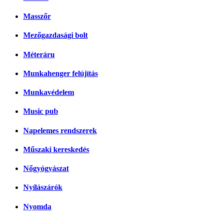
Masszőr
Mezőgazdasági bolt
Méteráru
Munkahenger felújítás
Munkavédelem
Music pub
Napelemes rendszerek
Műszaki kereskedés
Nőgyógyászat
Nyílászárók
Nyomda