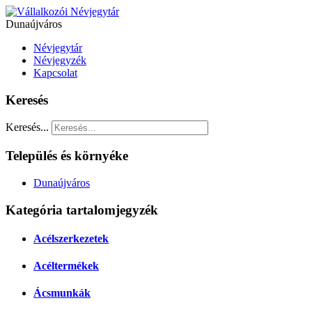
Dunaújváros
Névjegytár
Névjegyzék
Kapcsolat
Keresés
Keresés...
Település és környéke
Dunaújváros
Kategória tartalomjegyzék
Acélszerkezetek
Acéltermékek
Ácsmunkák