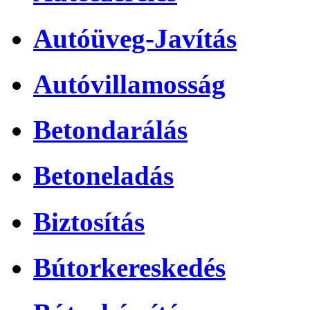
Autóüveg-Javítás
Autóvillamosság
Betondarálás
Betoneladás
Biztosítás
Bútorkereskedés