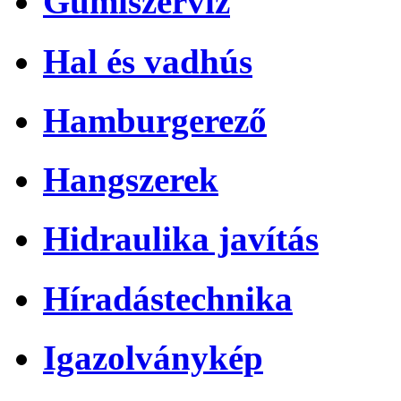
Gumiszerviz
Hal és vadhús
Hamburgerező
Hangszerek
Hidraulika javítás
Híradástechnika
Igazolványkép