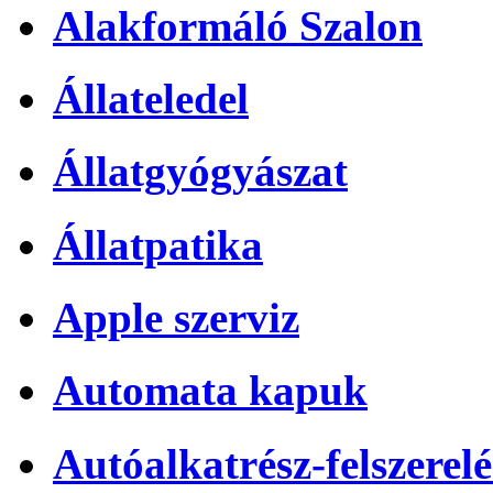
Alakformáló Szalon
Állateledel
Állatgyógyászat
Állatpatika
Apple szerviz
Automata kapuk
Autóalkatrész-felszerelé