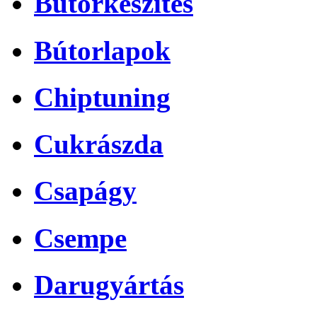
Bútorkészítés
Bútorlapok
Chiptuning
Cukrászda
Csapágy
Csempe
Darugyártás