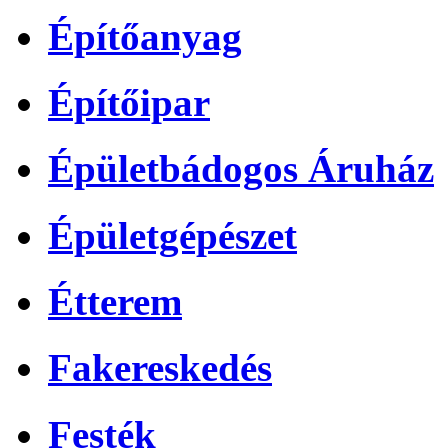
Építőanyag
Építőipar
Épületbádogos Áruház
Épületgépészet
Étterem
Fakereskedés
Festék