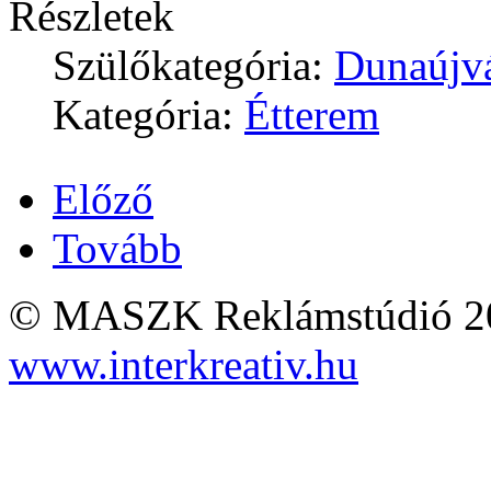
Részletek
Szülőkategória:
Dunaújv
Kategória:
Étterem
Előző
Tovább
© MASZK Reklámstúdió 2026
www.interkreativ.hu