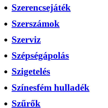
Szerencsejáték
Szerszámok
Szerviz
Szépségápolás
Szigetelés
Színesfém hulladék
Szűrők