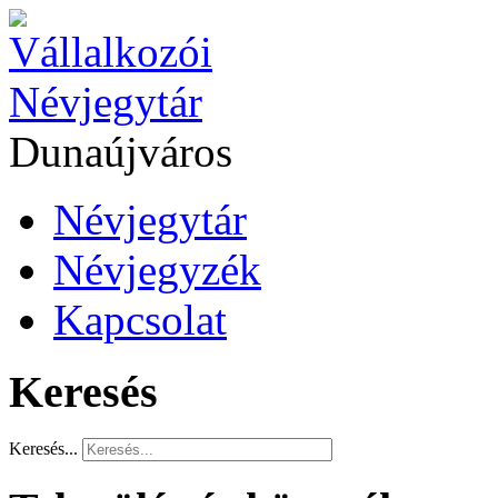
Dunaújváros
Névjegytár
Névjegyzék
Kapcsolat
Keresés
Keresés...