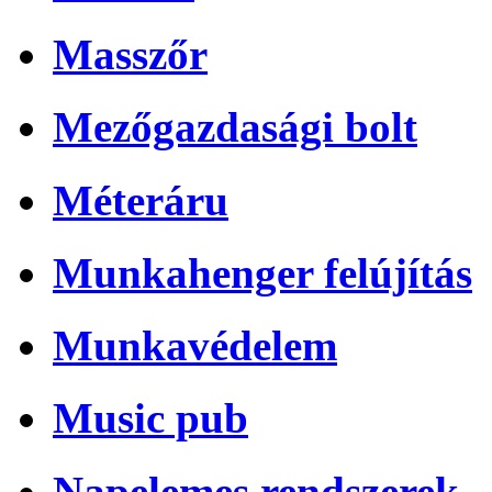
Masszőr
Mezőgazdasági bolt
Méteráru
Munkahenger felújítás
Munkavédelem
Music pub
Napelemes rendszerek