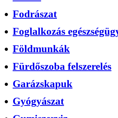
Fodrászat
Foglalkozás egészségüg
Földmunkák
Fürdőszoba felszerelés
Garázskapuk
Gyógyászat