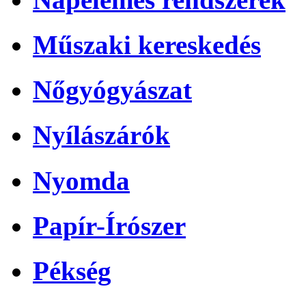
Műszaki kereskedés
Nőgyógyászat
Nyílászárók
Nyomda
Papír-Írószer
Pékség