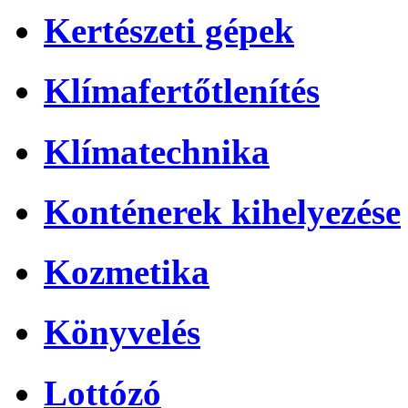
Kertészeti gépek
Klímafertőtlenítés
Klímatechnika
Konténerek kihelyezése
Kozmetika
Könyvelés
Lottózó