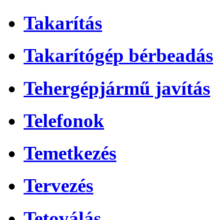
Takarítás
Takarítógép bérbeadás
Tehergépjármű javítás
Telefonok
Temetkezés
Tervezés
Tetoválás