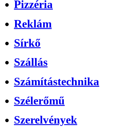
Pizzéria
Reklám
Sírkő
Szállás
Számítástechnika
Szélerőmű
Szerelvények