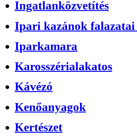
Ingatlanközvetítés
Ipari kazánok falazatai 
Iparkamara
Karosszérialakatos
Kávézó
Kenőanyagok
Kertészet