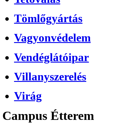
Tömlőgyártás
Vagyonvédelem
Vendéglátóipar
Villanyszerelés
Virág
Campus Étterem