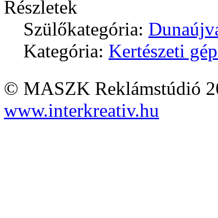
Részletek
Szülőkategória:
Dunaújv
Kategória:
Kertészeti gé
© MASZK Reklámstúdió 2026
www.interkreativ.hu