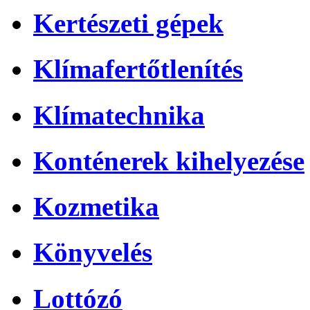
Kertészeti gépek
Klímafertőtlenítés
Klímatechnika
Konténerek kihelyezése
Kozmetika
Könyvelés
Lottózó