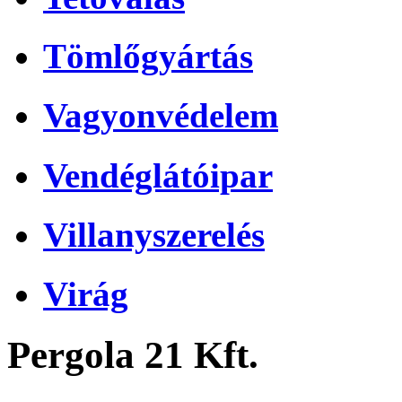
Tömlőgyártás
Vagyonvédelem
Vendéglátóipar
Villanyszerelés
Virág
Pergola 21 Kft.