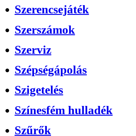
Szerencsejáték
Szerszámok
Szerviz
Szépségápolás
Szigetelés
Színesfém hulladék
Szűrők