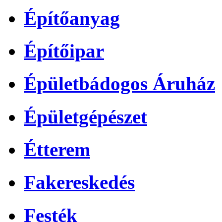
Építőanyag
Építőipar
Épületbádogos Áruház
Épületgépészet
Étterem
Fakereskedés
Festék