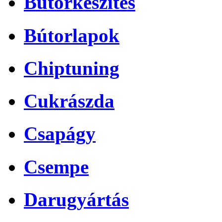
Bútorkészítés
Bútorlapok
Chiptuning
Cukrászda
Csapágy
Csempe
Darugyártás