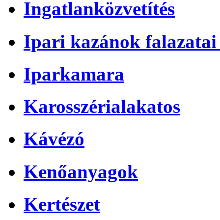
Ingatlanközvetítés
Ipari kazánok falazatai 
Iparkamara
Karosszérialakatos
Kávézó
Kenőanyagok
Kertészet