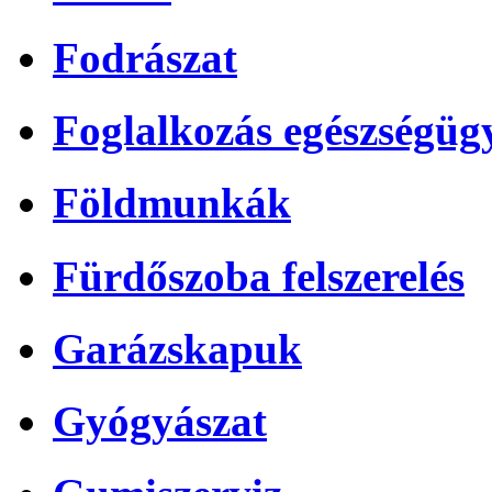
Fodrászat
Foglalkozás egészségüg
Földmunkák
Fürdőszoba felszerelés
Garázskapuk
Gyógyászat