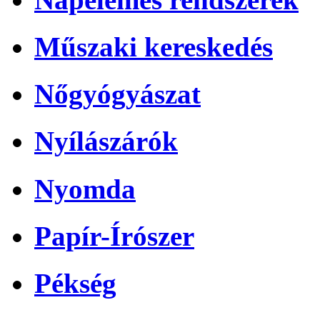
Műszaki kereskedés
Nőgyógyászat
Nyílászárók
Nyomda
Papír-Írószer
Pékség