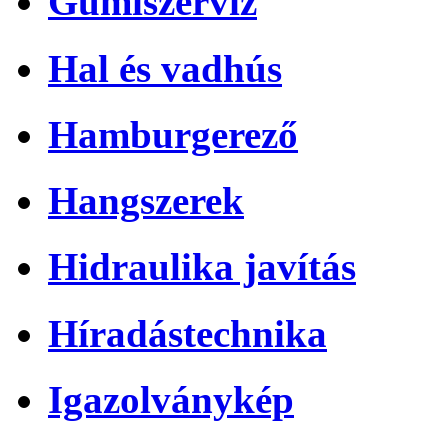
Gumiszerviz
Hal és vadhús
Hamburgerező
Hangszerek
Hidraulika javítás
Híradástechnika
Igazolványkép