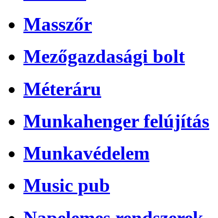
Masszőr
Mezőgazdasági bolt
Méteráru
Munkahenger felújítás
Munkavédelem
Music pub
Napelemes rendszerek