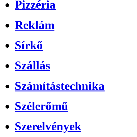
Pizzéria
Reklám
Sírkő
Szállás
Számítástechnika
Szélerőmű
Szerelvények