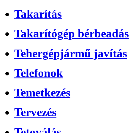
Takarítás
Takarítógép bérbeadás
Tehergépjármű javítás
Telefonok
Temetkezés
Tervezés
Tetoválás