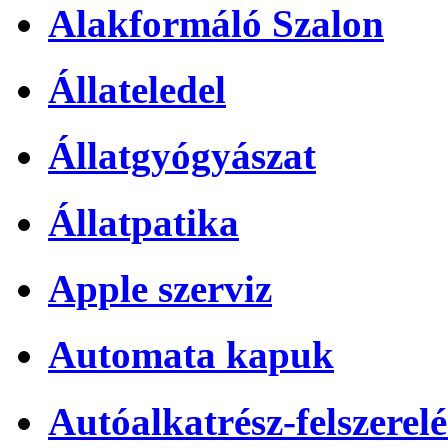
Alakformáló Szalon
Állateledel
Állatgyógyászat
Állatpatika
Apple szerviz
Automata kapuk
Autóalkatrész-felszerelé