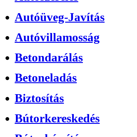
Autóüveg-Javítás
Autóvillamosság
Betondarálás
Betoneladás
Biztosítás
Bútorkereskedés