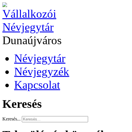
Dunaújváros
Névjegytár
Névjegyzék
Kapcsolat
Keresés
Keresés...