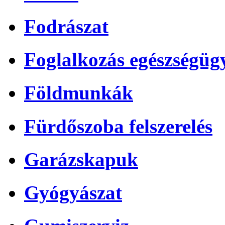
Fodrászat
Foglalkozás egészségüg
Földmunkák
Fürdőszoba felszerelés
Garázskapuk
Gyógyászat