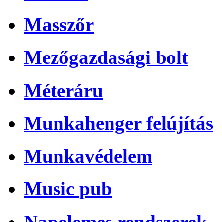
Masszőr
Mezőgazdasági bolt
Méteráru
Munkahenger felújítás
Munkavédelem
Music pub
Napelemes rendszerek