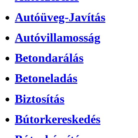
Autóüveg-Javítás
Autóvillamosság
Betondarálás
Betoneladás
Biztosítás
Bútorkereskedés