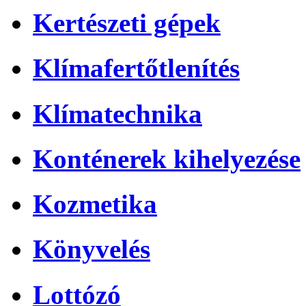
Kertészeti gépek
Klímafertőtlenítés
Klímatechnika
Konténerek kihelyezése
Kozmetika
Könyvelés
Lottózó