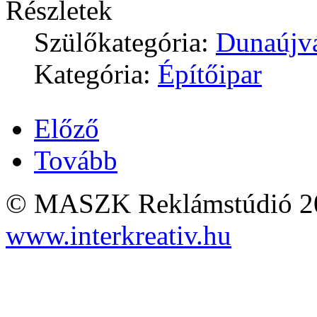
Részletek
Szülőkategória:
Dunaújv
Kategória:
Építőipar
Előző
Tovább
© MASZK Reklámstúdió 2026
www.interkreativ.hu