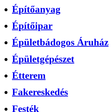
Építőanyag
Építőipar
Épületbádogos Áruház
Épületgépészet
Étterem
Fakereskedés
Festék