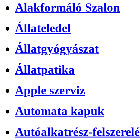
Alakformáló Szalon
Állateledel
Állatgyógyászat
Állatpatika
Apple szerviz
Automata kapuk
Autóalkatrész-felszerelé