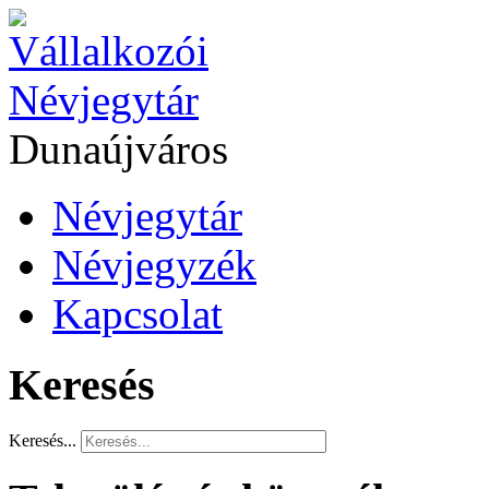
Dunaújváros
Névjegytár
Névjegyzék
Kapcsolat
Keresés
Keresés...