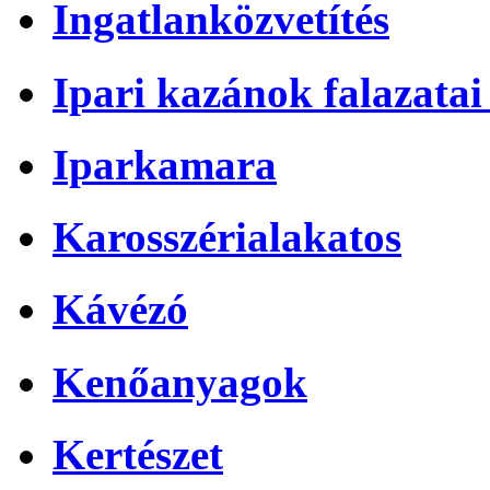
Ingatlanközvetítés
Ipari kazánok falazatai 
Iparkamara
Karosszérialakatos
Kávézó
Kenőanyagok
Kertészet