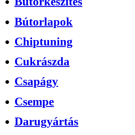
Bútorkészítés
Bútorlapok
Chiptuning
Cukrászda
Csapágy
Csempe
Darugyártás