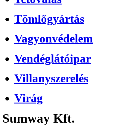
Tömlőgyártás
Vagyonvédelem
Vendéglátóipar
Villanyszerelés
Virág
Sumway Kft.