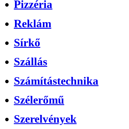
Pizzéria
Reklám
Sírkő
Szállás
Számítástechnika
Szélerőmű
Szerelvények