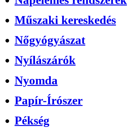
Műszaki kereskedés
Nőgyógyászat
Nyílászárók
Nyomda
Papír-Írószer
Pékség