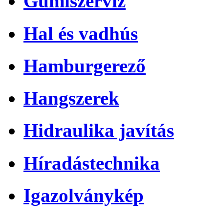
Gumiszerviz
Hal és vadhús
Hamburgerező
Hangszerek
Hidraulika javítás
Híradástechnika
Igazolványkép