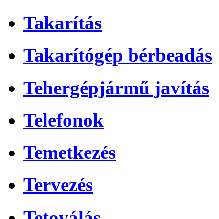
Takarítás
Takarítógép bérbeadás
Tehergépjármű javítás
Telefonok
Temetkezés
Tervezés
Tetoválás