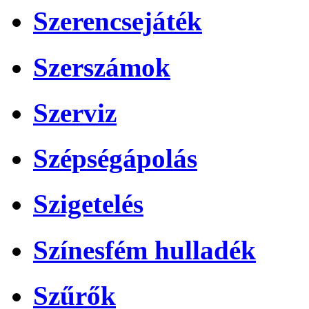
Szerencsejáték
Szerszámok
Szerviz
Szépségápolás
Szigetelés
Színesfém hulladék
Szűrők