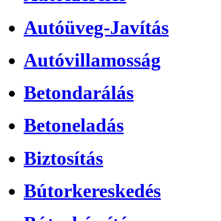
Autóüveg-Javítás
Autóvillamosság
Betondarálás
Betoneladás
Biztosítás
Bútorkereskedés