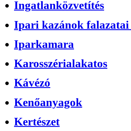
Ingatlanközvetítés
Ipari kazánok falazatai 
Iparkamara
Karosszérialakatos
Kávézó
Kenőanyagok
Kertészet