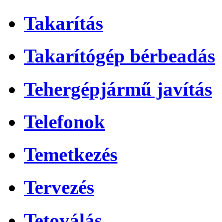
Takarítás
Takarítógép bérbeadás
Tehergépjármű javítás
Telefonok
Temetkezés
Tervezés
Tetoválás