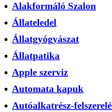
Alakformáló Szalon
Állateledel
Állatgyógyászat
Állatpatika
Apple szerviz
Automata kapuk
Autóalkatrész-felszerelé