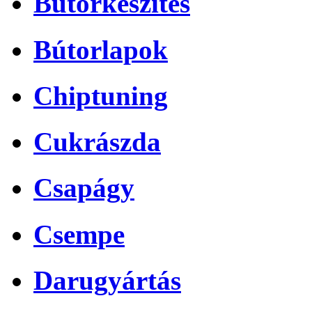
Bútorkészítés
Bútorlapok
Chiptuning
Cukrászda
Csapágy
Csempe
Darugyártás