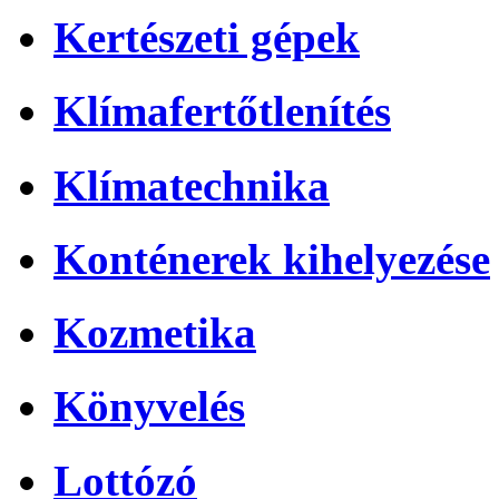
Kertészeti gépek
Klímafertőtlenítés
Klímatechnika
Konténerek kihelyezése
Kozmetika
Könyvelés
Lottózó