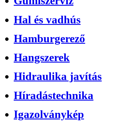
Gumiszerviz
Hal és vadhús
Hamburgerező
Hangszerek
Hidraulika javítás
Híradástechnika
Igazolványkép