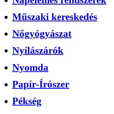
Műszaki kereskedés
Nőgyógyászat
Nyílászárók
Nyomda
Papír-Írószer
Pékség