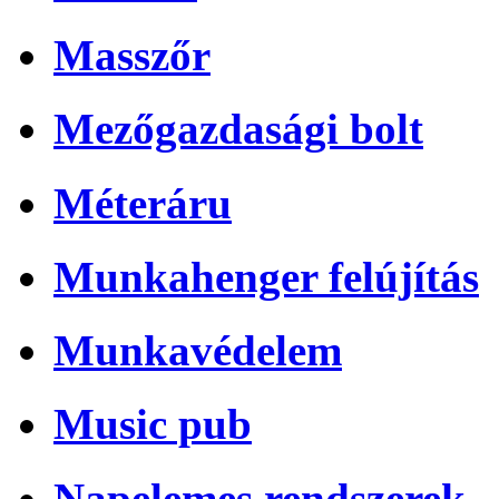
Masszőr
Mezőgazdasági bolt
Méteráru
Munkahenger felújítás
Munkavédelem
Music pub
Napelemes rendszerek