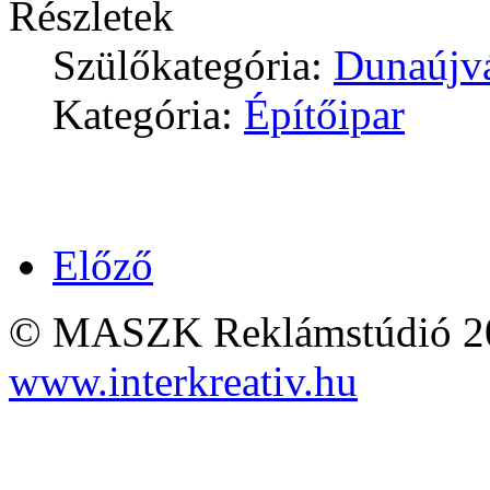
Részletek
Szülőkategória:
Dunaújv
Kategória:
Építőipar
Előző
© MASZK Reklámstúdió 2026
www.interkreativ.hu