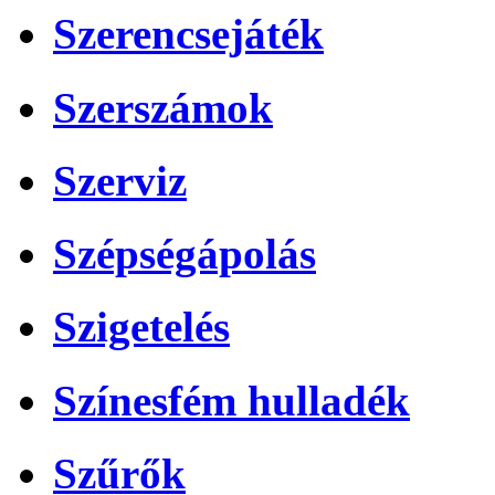
Szerencsejáték
Szerszámok
Szerviz
Szépségápolás
Szigetelés
Színesfém hulladék
Szűrők