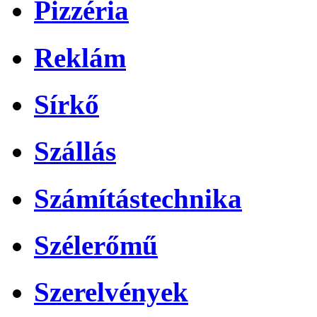
Pizzéria
Reklám
Sírkő
Szállás
Számítástechnika
Szélerőmű
Szerelvények