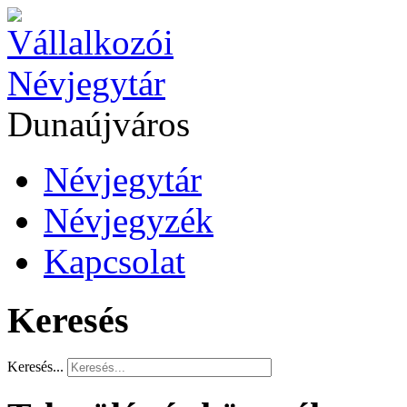
Dunaújváros
Névjegytár
Névjegyzék
Kapcsolat
Keresés
Keresés...