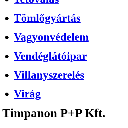
Tömlőgyártás
Vagyonvédelem
Vendéglátóipar
Villanyszerelés
Virág
Timpanon P+P Kft.