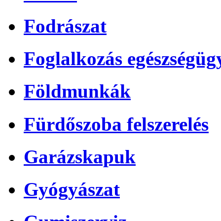
Fodrászat
Foglalkozás egészségüg
Földmunkák
Fürdőszoba felszerelés
Garázskapuk
Gyógyászat