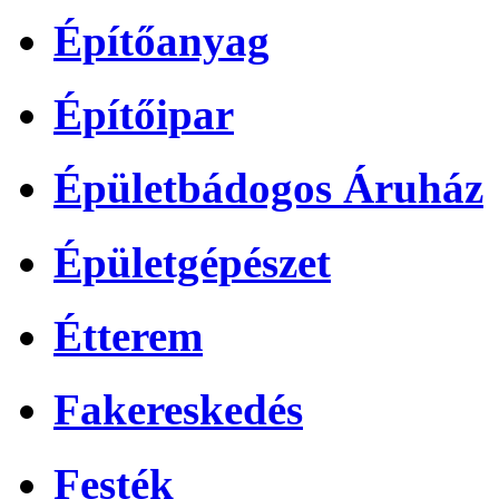
Építőanyag
Építőipar
Épületbádogos Áruház
Épületgépészet
Étterem
Fakereskedés
Festék